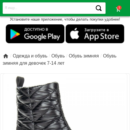
shopping_cart
Установите наше приложение, чтобы делать покупки удобнее!

Одежда и обувь
Обувь
Обувь зимняя
Обувь
зимняя для девочек 7-14 лет