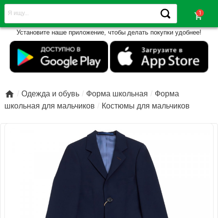
shopping_cart
Установите наше приложение, чтобы делать покупки удобнее!

Одежда и обувь
Форма школьная
Форма
школьная для мальчиков
Костюмы для мальчиков