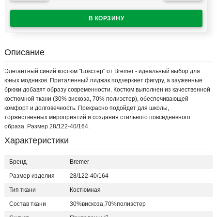
Описание
Элегантный синий костюм "Бокстер" от Bremer - идеальный выбор для
юных модников. Приталенный пиджак подчеркнет фигуру, а зауженные
брюки добавят образу современности. Костюм выполнен из качественной
костюмной ткани (30% вискоза, 70% полиэстер), обеспечивающей
комфорт и долговечность. Прекрасно подойдет для школы,
торжественных мероприятий и создания стильного повседневного
образа. Размер 28/122-40/164.
Характеристики
Бренд
Bremer
Размер изделия
28/122-40/164
Тип ткани
Костюмная
Состав ткани
30%вискоза,70%полиэстер