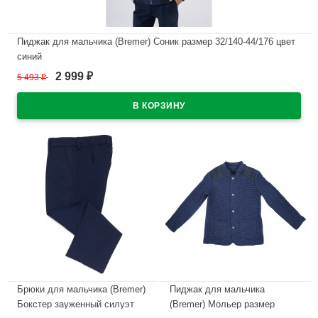
Пиджак для мальчика (Bremer) Соник размер 32/140-44/176 цвет
синий
2 999
5 493
₽
₽
В наличии
Брюки для мальчика (Bremer)
Пиджак для мальчика
Бокстер зауженный силуэт
(Bremer) Мольер размер