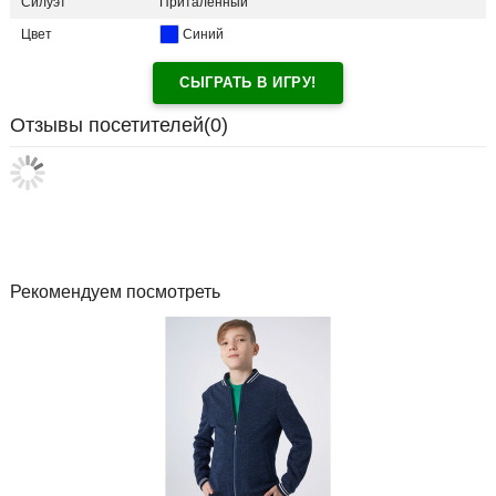
Силуэт
Приталенный
Цвет
Синий
СЫГРАТЬ В ИГРУ!
Отзывы посетителей(
0
)
Рекомендуем посмотреть