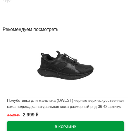
Рекомендуем посмотреть
Полуботинки для мальчика (QWEST) черные верх-искусственная
кожа подкладка-натуральная кожа размерный ряд 36-42 артикул
232T-Z1-3864
2 999
3 529
₽
₽
В наличии