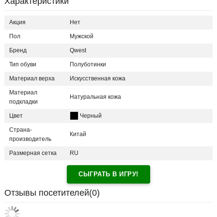
Характеристики
Акция
Нет
Пол
Мужской
Бренд
Qwest
Тип обуви
Полуботинки
Материал верха
Искусственная кожа
Материал
Натуральная кожа
подкладки
Цвет
Черный
Страна-
Китай
производитель
Размерная сетка
RU
СЫГРАТЬ В ИГРУ!
Отзывы посетителей(
0
)