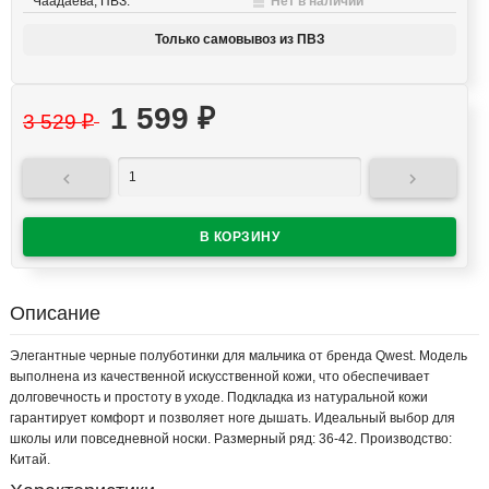
Чаадаева, ПВЗ:
Нет в наличии
Только самовывоз из ПВЗ
1 599
₽
3 529
₽


Описание
Элегантные черные полуботинки для мальчика от бренда Qwest. Модель
выполнена из качественной искусственной кожи, что обеспечивает
долговечность и простоту в уходе. Подкладка из натуральной кожи
гарантирует комфорт и позволяет ноге дышать. Идеальный выбор для
школы или повседневной носки. Размерный ряд: 36-42. Производство:
Китай.