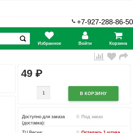
+7-927-288-86-50
Избранное
Войти
Корзина
₽
49
Доступно для заказа
Под заказ
(доставка):
ТЦ Весна:
Осталась 1 штука