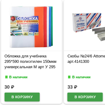
Обложка для учебника
Скобы №24/6 Attom
295*590 полиэтилен 150мкм
арт.4141300
универсальная М арт У 295
В наличии
В наличии
30
₽
33
₽