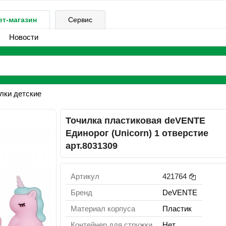
ет-магазин
Сервис
Новости
лки детские
Точилка пластиковая deVENTE
Единорог (Unicorn) 1 отверстие
арт.8031309
Артикул
421764
Бренд
DeVENTE
Материал корпуса
Пластик
Контейнер для стружки
Нет