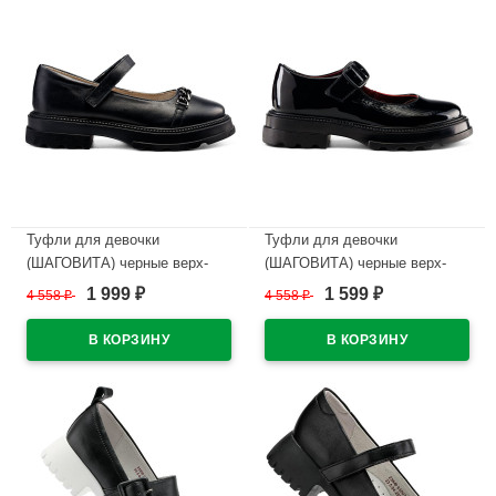
Туфли для девочки
Туфли для девочки
(ШАГОВИТА) черные верх-
(ШАГОВИТА) черные верх-
натуральная кожа подкладка-
натуральная кожа подкладка-
1 999
1 599
4 558
₽
4 558
₽
₽
₽
натуральная кожа размерный
натуральная кожа размерный
ряд 32-37 арт.23СМФ 63310
ряд 32-37 арт.23СМФ 63298
В наличии
В наличии