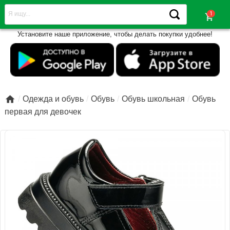
shopping_cart
Установите наше приложение, чтобы делать покупки удобнее!

Одежда и обувь
Обувь
Обувь школьная
Обувь
первая для девочек