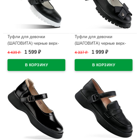
Туфли для девочки
Туфли для девочки
(ШАГОВИТА) черные верх-
(ШАГОВИТА) черные верх-
натуральная кожа подкладка-
натуральная кожа подкладка-
1 599
1 999
4 439
₽
4 337
₽
₽
₽
натуральная кожа размерный
натуральная кожа размерный
ряд 32-35 арт.23КФ 63009
ряд 32-34 арт.23КФ 63007
В наличии
В наличии