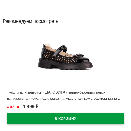
Рекомендуем посмотреть
Туфли для девочки (ШАГОВИТА) черно-бежевый верх-
натуральная кожа подкладка-натуральная кожа размерный ряд
32-37 арт.23СМФ 63297
1 999
4 021
₽
₽
В наличии