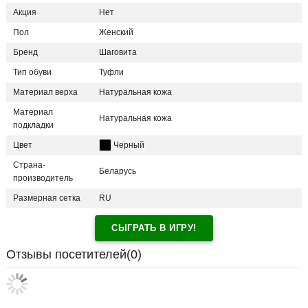
Акция
Нет
Пол
Женский
Бренд
Шаговита
Тип обуви
Туфли
Материал верха
Натуральная кожа
Материал
Натуральная кожа
подкладки
Цвет
Черный
Страна-
Беларусь
производитель
Размерная сетка
RU
СЫГРАТЬ В ИГРУ!
Отзывы посетителей(
0
)