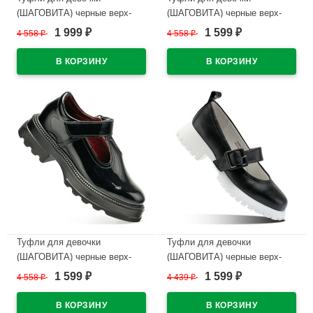
(ШАГОВИТА) черные верх-
(ШАГОВИТА) черные верх-
натуральная кожа подкладка-
натуральная кожа подкладка-
1 999
1 599
4 558
₽
4 558
₽
₽
₽
натуральная кожа размерный
натуральная кожа размерный
ряд 32-37 арт.23СМФ 63310
ряд 32-37 арт.23СМФ 63298
В наличии
В наличии
Туфли для девочки
Туфли для девочки
(ШАГОВИТА) черные верх-
(ШАГОВИТА) черные верх-
натуральная кожа лак
натуральная кожа подкладка-
1 599
1 599
4 558
₽
4 439
₽
₽
₽
подкладка-натуральная кожа
натуральная кожа размерный
размерный ряд 32-37
ряд 32-35 арт.23КФ 63009