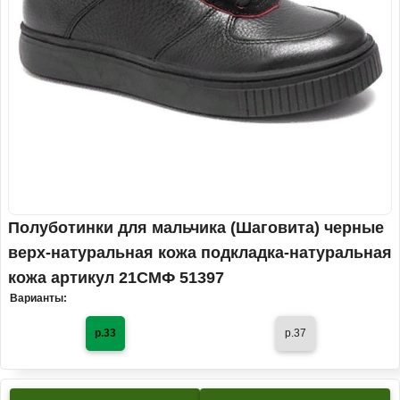
Полуботинки для мальчика (Шаговита) черные
верх-натуральная кожа подкладка-натуральная
кожа артикул 21СМФ 51397
Варианты:
р.33
р.37