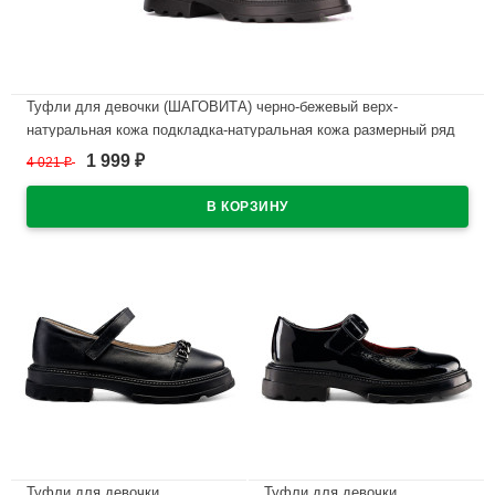
Туфли для девочки (ШАГОВИТА) черно-бежевый верх-
натуральная кожа подкладка-натуральная кожа размерный ряд
32-37 арт.23СМФ 63297
1 999
4 021
₽
₽
В наличии
Туфли для девочки
Туфли для девочки