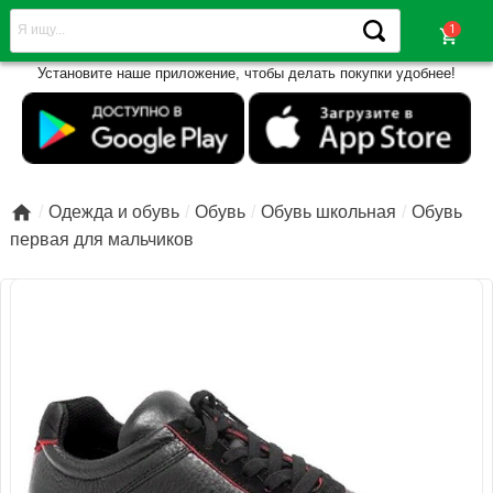
shopping_cart
Установите наше приложение, чтобы делать покупки удобнее!

Одежда и обувь
Обувь
Обувь школьная
Обувь
первая для мальчиков