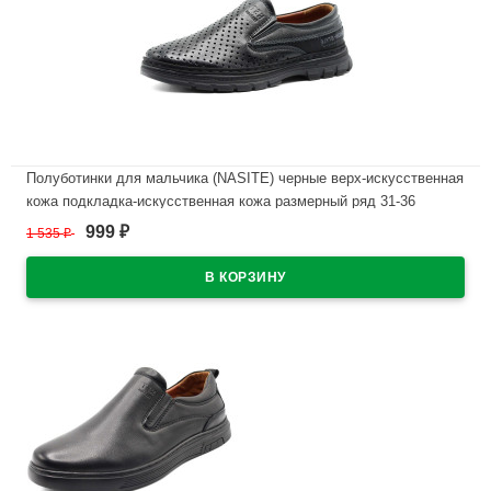
Полуботинки для мальчика (NASITE) черные верх-искусственная
кожа подкладка-искусственная кожа размерный ряд 31-36
арт.chj-LZ07-1C
999
1 535
₽
₽
В наличии