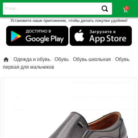
shopping_cart
Установите наше приложение, чтобы делать покупки удобнее!

Одежда и обувь
Обувь
Обувь школьная
Обувь
первая для мальчиков