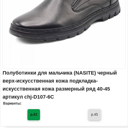
Полуботинки для мальчика (NASITE) черный
верх-искусственная кожа подкладка-
искусственная кожа размерный ряд 40-45
артикул chj-D107-6C
Варианты:
р.43
р.45