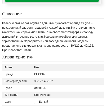
Описание
Классическая белая блузка с длинным рукавом от бренда Cegisa –
незаменимый элемент гардероба каждой девочки. Изготовленная из
качественной сорочечной ткани, она обеспечит комфорт и свободу
движений в течение всего дня. Идеально подойдет для школы,
торжественных мероприятий или повседневной носки. Модель
представлена в широком диапазоне размеров: от 30/122 до 40/152.
Производство: Китай.
Характеристики
Акция
Нет
Бренд
CEGISA
Размер изделия
30/122-40/152
Рукав
Длинный
Тип ткани
Сорочечная
Цвет
Белый