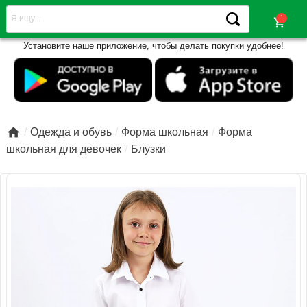
shopping_cart
Установите наше приложение, чтобы делать покупки удобнее!

Одежда и обувь
Форма школьная
Форма
школьная для девочек
Блузки