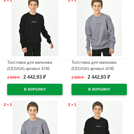
2 + 1
2 + 1
Толстовка для мальчика
Толстовка для мальчика
(CEGISA) артикул 4745
(CEGISA) артикул 4745
размерный ряд 36/140-40/152
размерный ряд 36/140-40/152
2 442,93
2 442,93
2 509
₽
2 509
₽
₽
₽
цвет черный
цвет серый
В наличии
В наличии
2 + 1
2 + 1