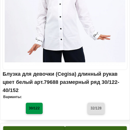
Блузка для девочки (Cegisa) длинный рукав
цвет белый арт.79688 размерный ряд 30/122-
40/152
Варианты:
30/122
32/128