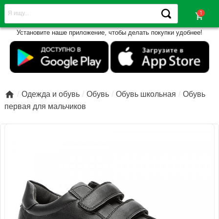
shopping_cart
Установите наше приложение, чтобы делать покупки удобнее!

Одежда и обувь
Обувь
Обувь школьная
Обувь
первая для мальчиков