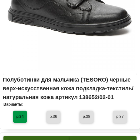
Полуботинки для мальчика (TESORO) черные
верх-искусственная кожа подкладка-текстиль/
натуральная кожа артикул 138652/02-01
Варианты:
р.34
р.36
р.38
р.37