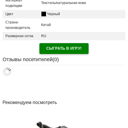
Материал
Текстиль/натуральная кожа
подкладки
Цвет
Черный
Страна-
Китай
производитель
Размерная сетка
RU
СЫГРАТЬ В ИГРУ!
Отзывы посетителей(
0
)
Рекомендуем посмотреть