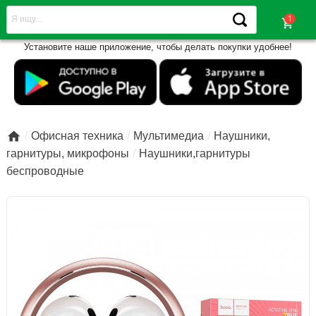
shopping_cart
Установите наше приложение, чтобы делать покупки удобнее!

Офисная техника
Мультимедиа
Наушники,
гарнитуры, микрофоны
Наушники,гарнитуры
беспроводные