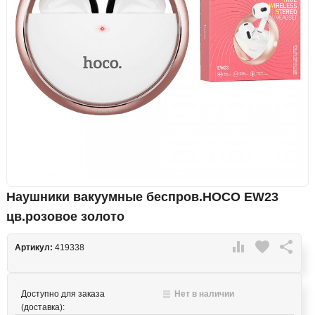
Наушники вакуумные беспров.HOCO EW23
цв.розовое золото

favorite

Артикул:
419338
Доступно для заказа
Нет в наличии
(доставка):