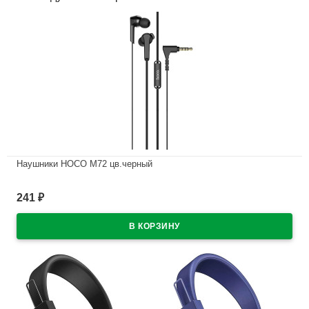
Наушники HOCO M72 цв.черный
В наличии
241
₽