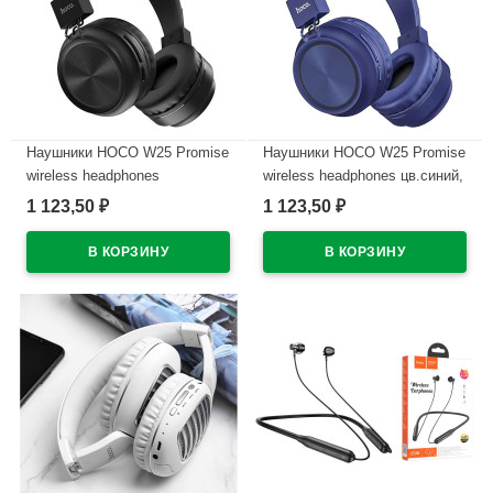
Наушники HOCO W25 Promise
Наушники HOCO W25 Promise
wireless headphones
wireless headphones цв.синий,
цв.черный, внешние
внешние
1 123,50
1 123,50
₽
₽
В наличии
В наличии