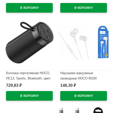
цв.молочный белый
В наличии
В наличии
Колонка портативная HOCO,
Наушники вакуумные
HC13, Sports, Bluetooth, цвет:
проводные HOCO M104
чёрный
цв.белый
729,83
146,30
₽
₽
В наличии
В наличии