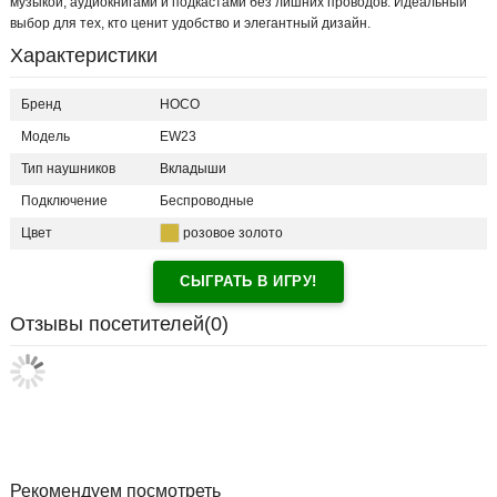
музыкой, аудиокнигами и подкастами без лишних проводов. Идеальный
выбор для тех, кто ценит удобство и элегантный дизайн.
Характеристики
Бренд
HOCO
Модель
EW23
Тип наушников
Вкладыши
Подключение
Беспроводные
Цвет
розовое золото
СЫГРАТЬ В ИГРУ!
Отзывы посетителей(
0
)
Рекомендуем посмотреть