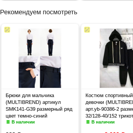
Рекомендуем посмотреть
Брюки для мальчика
Костюм спортивный
(MULTIBREND) артикул
девочки (MULTIBRE
SMK141-G39 размерный ряд
арт.yb-90386-2 разм
цвет темно-синий
32/128-40/152 трик
В наличии
В наличии
цвет черный