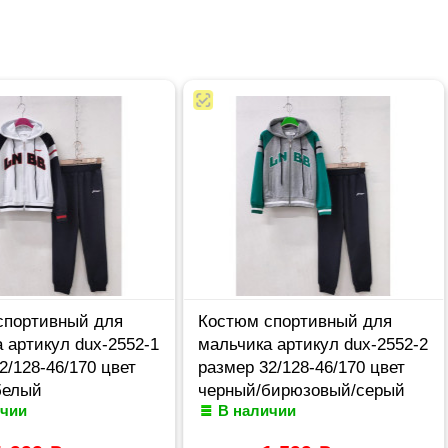
спортивный для
Костюм спортивный для
 артикул dux-2552-1
мальчика артикул dux-2552-2
2/128-46/170 цвет
размер 32/128-46/170 цвет
белый
черный/бирюзовый/серый
ичии
В наличии