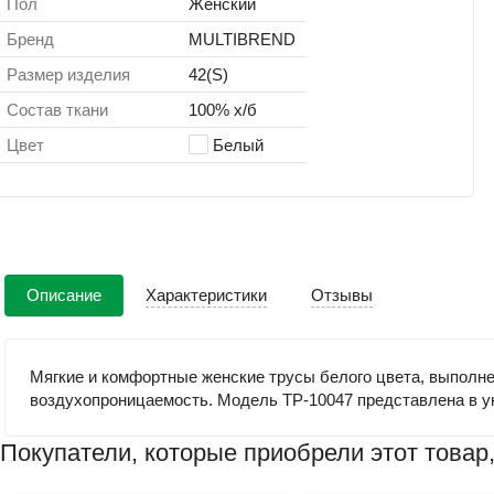
Пол
Женский
Бренд
MULTIBREND
Размер изделия
42(S)
Состав ткани
100% х/б
Цвет
Белый
Описание
Характеристики
Отзывы
Мягкие и комфортные женские трусы белого цвета, выполн
воздухопроницаемость. Модель TP-10047 представлена в ун
Покупатели, которые приобрели этот товар,