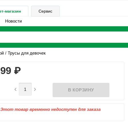
ет-магазин
Сервис
Новости
ой
Трусы для девочек
₽
99


Этот товар временно недоступен для заказа