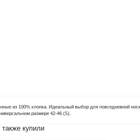
енные из 100% хлопка. Идеальный выбор для повседневной нос
иверсальном размере 42-46 (S).
 также купили