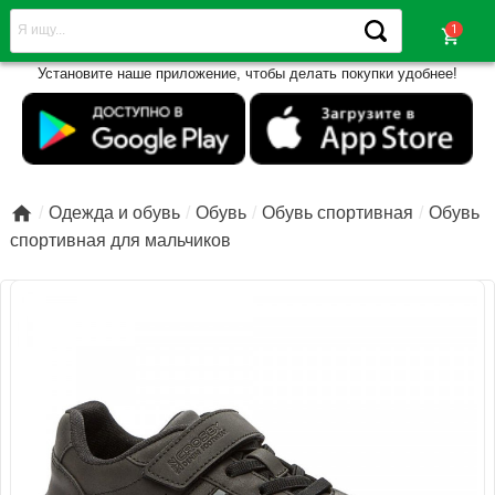
shopping_cart
Установите наше приложение, чтобы делать покупки удобнее!

Одежда и обувь
Обувь
Обувь спортивная
Обувь
спортивная для мальчиков