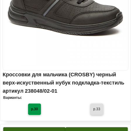
Кроссовки для мальчика (CROSBY) черный
верх-искуственный нубук подкладка-текстиль
артикул 238048/02-01
Варианты:
р.30
р.33