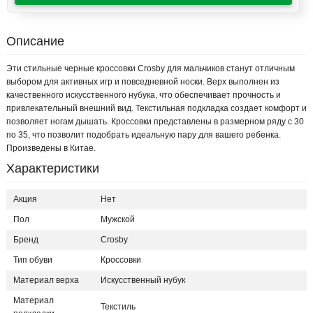
Описание
Эти стильные черные кроссовки Crosby для мальчиков станут отличным
выбором для активных игр и повседневной носки. Верх выполнен из
качественного искусственного нубука, что обеспечивает прочность и
привлекательный внешний вид. Текстильная подкладка создает комфорт и
позволяет ногам дышать. Кроссовки представлены в размерном ряду с 30
по 35, что позволит подобрать идеальную пару для вашего ребенка.
Произведены в Китае.
Характеристики
Акция
Нет
Пол
Мужской
Бренд
Crosby
Тип обуви
Кроссовки
Материал верха
Искусственный нубук
Материал
Текстиль