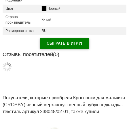
подкладки
Цвет
Черный
Страна-
Китай
производитель
Размерная сетка
RU
СЫГРАТЬ В ИГРУ!
Отзывы посетителей(
0
)
Покупатели, которые приобрели Кроссовки для мальчика
(CROSBY) черный верх-искуственный нубук подкладка-
текстиль артикул 238048/02-01, также купили