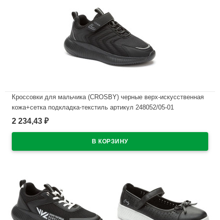
Кроссовки для мальчика (CROSBY) черные верх-искусственная
кожа+сетка подкладка-текстиль артикул 248052/05-01
2 234,43
₽
В наличии