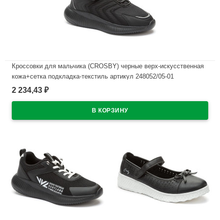
Кроссовки для мальчика (CROSBY) черные верх-искусственная
кожа+сетка подкладка-текстиль артикул 248052/05-01
2 234,43
₽
В наличии