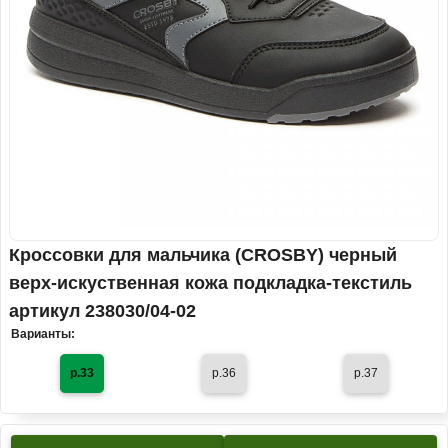
Кроссовки для мальчика (CROSBY) черный
верх-искуственная кожа подкладка-текстиль
артикул 238030/04-02
Варианты:
р.33
р.36
р.37