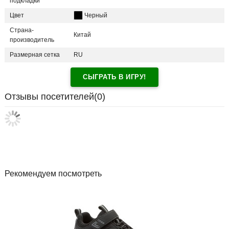
подкладки
Цвет
Черный
Страна-
Китай
производитель
Размерная сетка
RU
СЫГРАТЬ В ИГРУ!
Отзывы посетителей(
0
)
Рекомендуем посмотреть