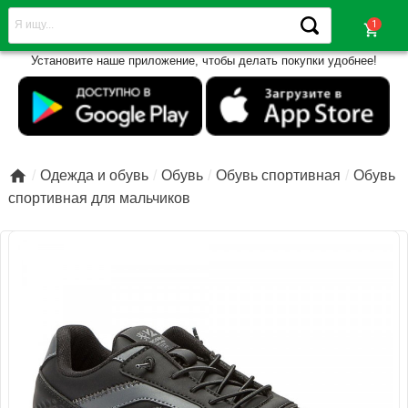
shopping_cart
Установите наше приложение, чтобы делать покупки удобнее!

Одежда и обувь
Обувь
Обувь спортивная
Обувь
спортивная для мальчиков