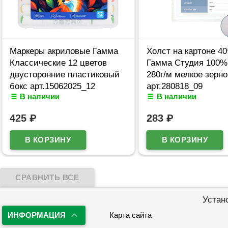
Маркеры акриловые Гамма
Холст на картоне 4
Классические 12 цветов
Гамма Студия 100%
двусторонние пластиковый
280г/м мелкое зерно
бокс арт.15062025_12
арт.280818_09
В наличии
В наличии
425
₽
283
₽
Устан
ИНФОРМАЦИЯ
Карта сайта