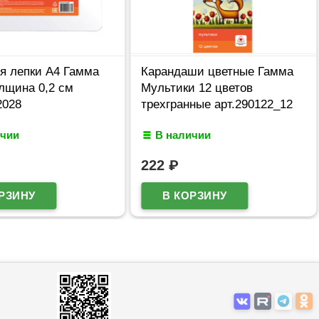
я лепки А4 Гамма
Карандаши цветные Гамма
лщина 0,2 см
Мультики 12 цветов
2028
трехгранные арт.290122_12
ичии
В наличии
222
₽