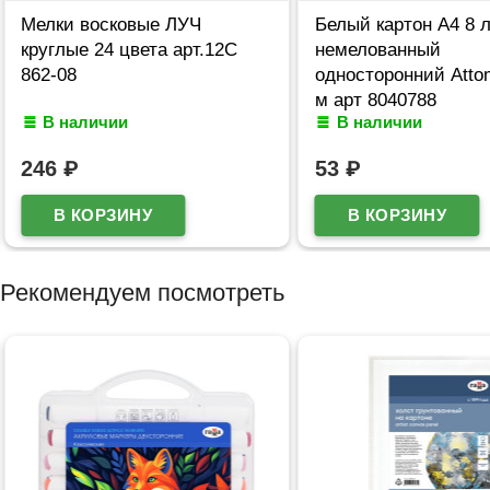
Мелки восковые ЛУЧ
Белый картон А4 8 
круглые 24 цвета арт.12С
немелованный
862-08
односторонний Atto
м арт 8040788
В наличии
В наличии
246
₽
53
₽
Рекомендуем посмотреть