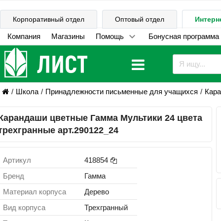
Корпоративный отдел
Оптовый отдел
Интерн
Компания
Магазины
Помощь
Бонусная программа
Школа
Принадлежности письменные для учащихся
Кара
Карандаши цветные Гамма Мультики 24 цвета
трехгранные арт.290122_24
Артикул
418854
Бренд
Гамма
Материал корпуса
Дерево
Вид корпуса
Трехгранный