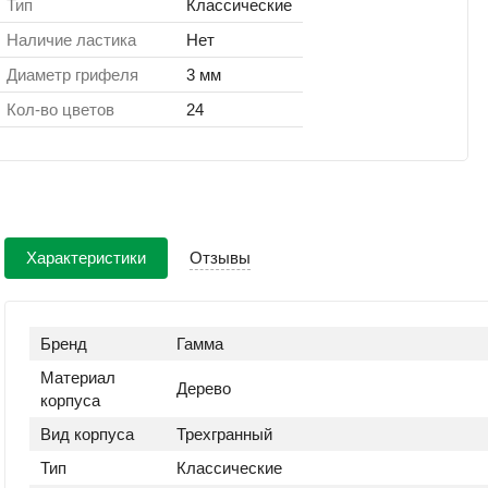
Тип
Классические
Наличие ластика
Нет
Диаметр грифеля
3 мм
Кол-во цветов
24
Характеристики
Отзывы
Бренд
Гамма
Материал
Дерево
корпуса
Вид корпуса
Трехгранный
Тип
Классические