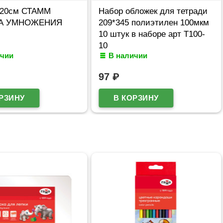
 20см СТАММ
Набор обложек для тетради
А УМНОЖЕНИЯ
209*345 полиэтилен 100мкм
10 штук в наборе арт Т100-
10
ичии
В наличии
97
₽