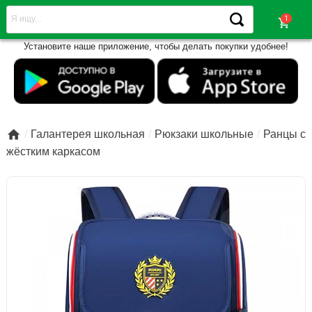
shopping_cart
Установите наше приложение, чтобы делать покупки удобнее!

Галантерея школьная
Рюкзаки школьные
Ранцы с
жёстким каркасом