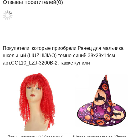
Отзывы посетителей(
0
)
Покупатели, которые приобрели Ранец для мальчика
школьный (LIUZHIJIAO) темно-синий 38х28х14см
арт.CC110_LZJ-3200B-2, также купили