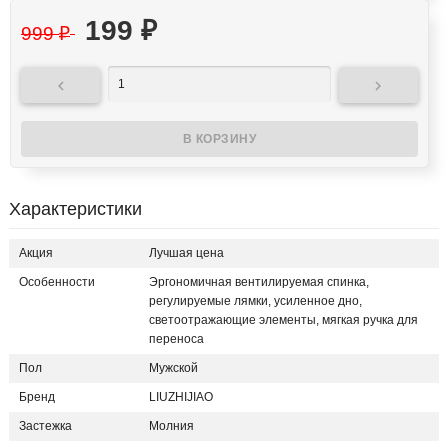
199
₽
999
₽


Характеристики
Акция
Лучшая цена
Особенности
Эргономичная вентилируемая спинка,
регулируемые лямки, усиленное дно,
светоотражающие элементы, мягкая ручка для
переноса
Пол
Мужской
Бренд
LIUZHIJIAO
Застежка
Молния