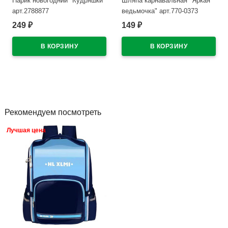
Парик новогодний "Кудряшки"
Шляпа карнавальная "Яркая
арт.2788877
ведьмочка" арт.770-0373
249
149
₽
₽
В наличии
В наличии
Рекомендуем посмотреть
Лучшая цена