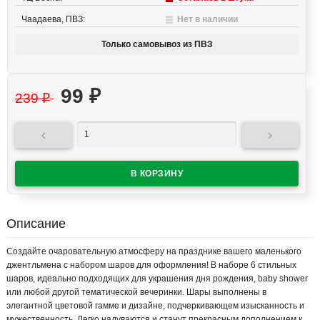
Чаадаева, ПВЗ:
Нет в наличии
Только самовывоз из ПВЗ
99
₽
239
₽


Описание
Создайте очаровательную атмосферу на празднике вашего маленького
джентльмена с набором шаров для оформления! В наборе 6 стильных
шаров, идеально подходящих для украшения дня рождения, baby shower
или любой другой тематической вечеринки. Шары выполнены в
элегантной цветовой гамме и дизайне, подчеркивающем изысканность и
мужественность. Легко надуваются и станут прекрасным дополнением к