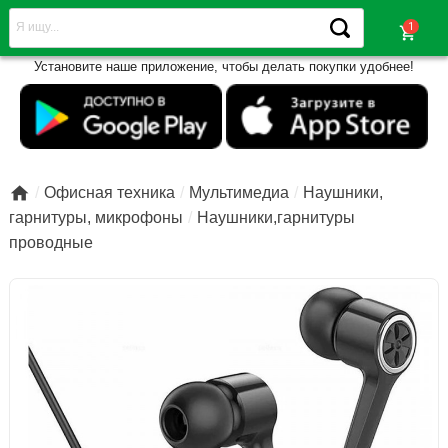
shopping_cart
Установите наше приложение, чтобы делать покупки удобнее!

Офисная техника
Мультимедиа
Наушники,
гарнитуры, микрофоны
Наушники,гарнитуры
проводные