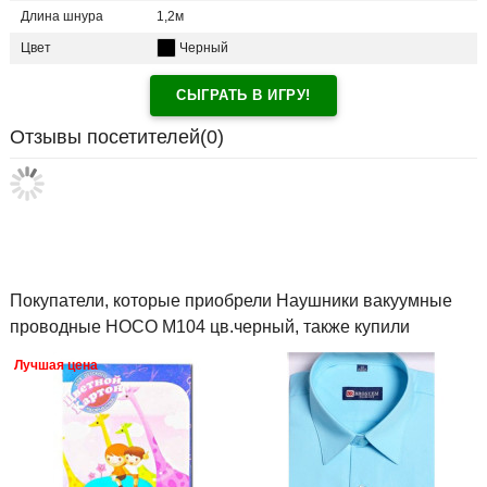
Длина шнура
1,2м
Цвет
Черный
СЫГРАТЬ В ИГРУ!
Отзывы посетителей(
0
)
Покупатели, которые приобрели Наушники вакуумные
проводные HOCO M104 цв.черный, также купили
Лучшая цена