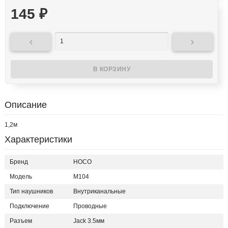
145
₽


Описание
1,2м
Характеристики
Бренд
HOCO
Модель
M104
Тип наушников
Внутриканальные
Подключение
Проводные
Разъем
Jack 3.5мм