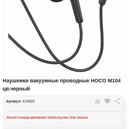
Наушники вакуумные проводные HOCO M104
цв.черный

favorite

Артикул:
416609
Этот товар временно недоступен для заказа