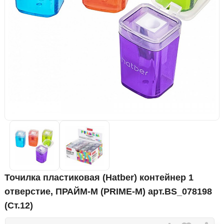
Точилка пластиковая (Hatber) контейнер 1
отверстие, ПРАЙМ-М (PRIME-M) арт.BS_078198
(Ст.12)