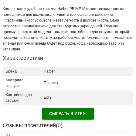
Компактная и удобная точилка Hatber PRIME-M станет незаменимым
помощником для школьника, студента или офисного работника.
Пластиковый корпус обеспечивает легкость и долговечность. Одно
отверстие предназначено для стандартных карандашей. Главное
преимущество этой модели – наличие контейнера для стружки, который
позволит сохранить чистоту на рабочем месте. Точилка легко помещается
в пенал или сумку, всегда будет под рукой, когда необходимо заточить
карандаш.
Характеристики
Бренд
Hatber
Материал
Пластик
корпуса
Контейнер для
Есть
стружки
СЫГРАТЬ В ИГРУ!
Отзывы посетителей(
0
)