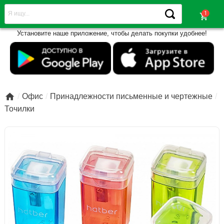
shopping_cart
Установите наше приложение, чтобы делать покупки удобнее!

Офис
Принадлежности письменные и чертежные
Точилки