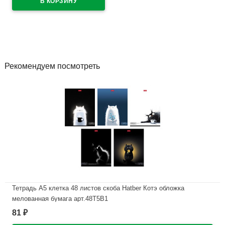
В наличии
Рекомендуем посмотреть
Тетрадь А5 клетка 48 листов скоба Hatber Котэ обложка
мелованная бумага арт.48Т5В1
81
₽
В наличии