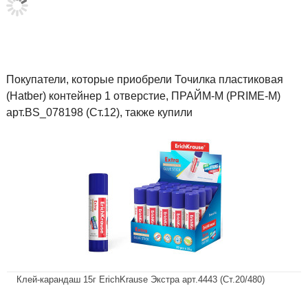
Покупатели, которые приобрели Точилка пластиковая
(Hatber) контейнер 1 отверстие, ПРАЙМ-М (PRIME-M)
арт.BS_078198 (Ст.12), также купили
Клей-карандаш 15г ErichKrause Экстра арт.4443 (Ст.20/480)
В наличии