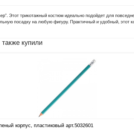
ер". Этот трикотажный костюм идеально подойдет для повседн
еальную посадку на любую фигуру. Практичный и удобный, этот
 также купили
еный корпус, пластиковый арт.5032601