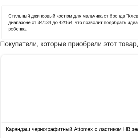
Стильный джинсовый костюм для мальчика от бренда "Клев
диапазоне от 34/134 до 42/164, что позволит подобрать ид
ребенка.
Покупатели, которые приобрели этот товар,
Карандаш чернографитный Attomex с ластиком НВ зел