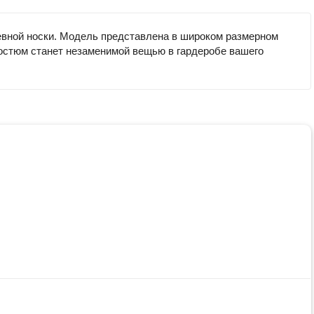
евной носки. Модель представлена в широком размерном
 костюм станет незаменимой вещью в гардеробе вашего