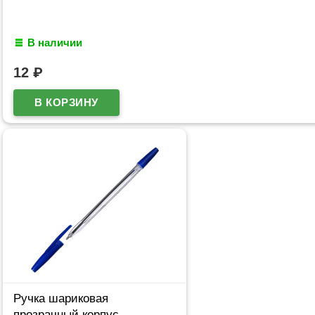
В наличии
12
₽
Ручка шариковая
прозрачный корпус