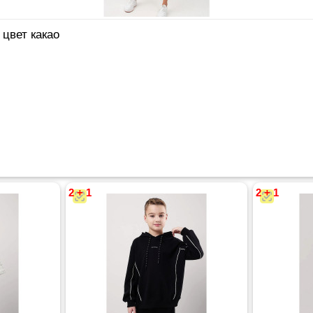
 цвет какао
2 + 1
2 + 1