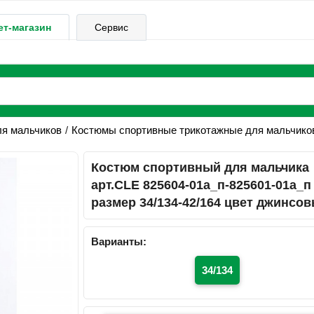
ет-магазин
Сервис
ля мальчиков
Костюмы спортивные трикотажные для мальчико
Костюм спортивный для мальчика
арт.CLE 825604-01а_п-825601-01а_п
размер 34/134-42/164 цвет джинсо
Варианты:
34/134