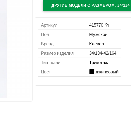
ДРУГИЕ МОДЕЛИ C РАЗМЕРОМ: 34/134
Артикул
415770
Пол
Мужской
Бренд
Клевер
Размер изделия
34/134-42/164
Тип ткани
Трикотаж
Цвет
джинсовый