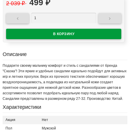
499
₽
2 039
₽


Описание
Подарите своему мальчику комфорт и стиль с сандалиями от бренда
"Сказка"! Эти яркие и удобные сандалии идеально подойдут для активных
игр и летних прогулок. Верх из прочного текстиля обеспечивает хорошую
воздухопроницаемость, а подкладка из натуральной кожи создает
приятное ощущение для нежной детской кожи. Разнообразие цветов в
ассортименте позволит подобрать идеальную пару под любой наряд.
Сандалии представлены в размерном ряду 27-32. Производство: Китай.
Характеристики
Акция
Нет
Пол
Мужской