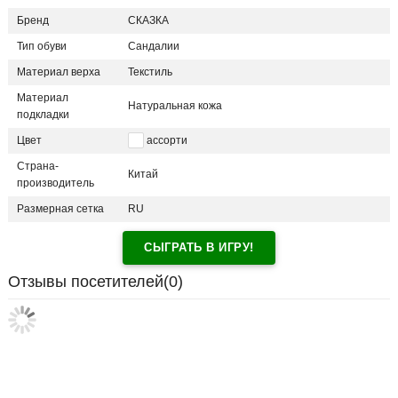
Бренд
СКАЗКА
Тип обуви
Сандалии
Материал верха
Текстиль
Материал
Натуральная кожа
подкладки
Цвет
ассорти
Страна-
Китай
производитель
Размерная сетка
RU
СЫГРАТЬ В ИГРУ!
Отзывы посетителей(
0
)