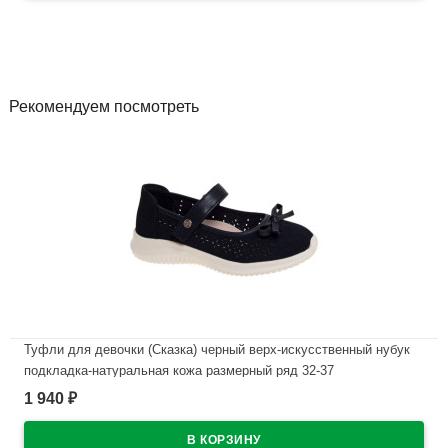
Рекомендуем посмотреть
Туфли для девочки (Сказка) черный верх-искусственный нубук
подкладка-натуральная кожа размерный ряд 32-37
арт.R211894733BK
1 940
₽
В наличии