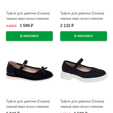
Туфли для девочки (Сказка)
Туфли для девочки (Сказка)
черные верх-искусственная
черные верх-искусственная
кожа подкладка-натуральная
кожа лак подкладка-
1 599
2 132
2 025
₽
₽
₽
кожа размерный ряд 32-37
натуральная кожа размерный
арт.R818294763BK
ряд 32-37 арт.R818294766BKP
В наличии
В наличии
Туфли для девочки (Сказка)
Туфли для девочки (Сказка)
черный верх-искусственная
черный верх-искусственная
кожа подкладка-натуральная
кожа подкладка-натуральная