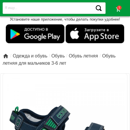
shopping_cart
Установите наше приложение, чтобы делать покупки удобнее!

Одежда и обувь
Обувь
Обувь летняя
Обувь
летняя для мальчиков 3-6 лет