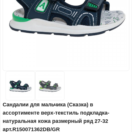
Сандалии для мальчика (Сказка) в
ассортименте верх-текстиль подкладка-
натуральная кожа размерный ряд 27-32
арт.R150071362DB/GR