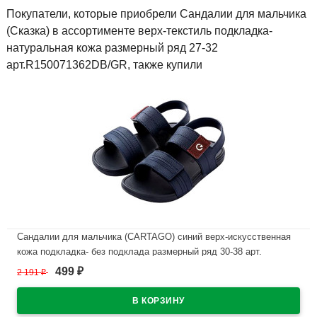
Покупатели, которые приобрели Сандалии для мальчика
(Сказка) в ассортименте верх-текстиль подкладка-
натуральная кожа размерный ряд 27-32
арт.R150071362DB/GR, также купили
Сандалии для мальчика (CARTAGO) синий верх-искусственная
кожа подкладка- без подклада размерный ряд 30-38 арт.
RR1510_11607-25247
499
2 191
₽
₽
В наличии