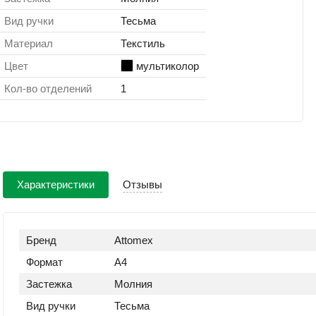
Вид ручки
Тесьма
Материал
Текстиль
Цвет
мультиколор
Кол-во отделений
1
Характеристики
Отзывы
Бренд
Attomex
Формат
A4
Застежка
Молния
Вид ручки
Тесьма