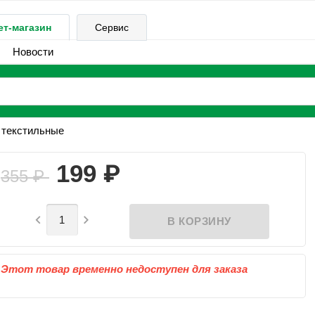
ет-магазин
Сервис
Новости
 текстильные
₽
199
355
₽


Этот товар временно недоступен для заказа