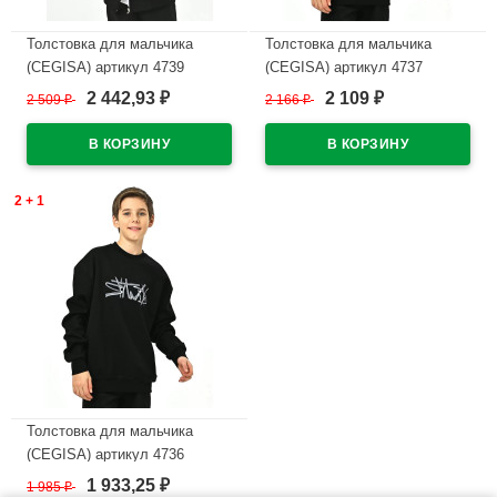
Толстовка для мальчика
Толстовка для мальчика
(CEGISA) артикул 4739
(CEGISA) артикул 4737
размерный ряд 36/140-40/152
размерный ряд 42/158-46/170
2 442,93
2 109
2 509
₽
2 166
₽
₽
₽
цвет черный
цвет черный
В наличии
В наличии
2 + 1
Толстовка для мальчика
(CEGISA) артикул 4736
размерный ряд 36/140-40/152
1 933,25
1 985
₽
₽