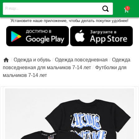
shopping_cart
Установите наше приложение, чтобы делать покупки удобнее!

Одежда и обувь
Одежда повседневная
Одежда
повседневная для мальчиков 7-14 лет
Футболки для
мальчиков 7-14 лет