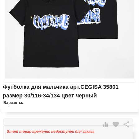
Футболка для мальчика арт.CEGISA 35801
размер 30/116-34/134 цвет черный
Варианты:

favorite

Этот товар временно недоступен для заказа