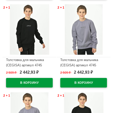
2 + 1
2 + 1
Толстовка для мальчика
Толстовка для мальчика
(CEGISA) артикул 4745
(CEGISA) артикул 4745
размерный ряд 36/140-40/152
размерный ряд 36/140-40/152
2 442,93
2 442,93
2 509
₽
2 509
₽
₽
₽
цвет черный
цвет серый
В наличии
В наличии
2 + 1
2 + 1