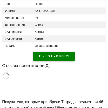
Бренд
Hatber
Формат
А5 (148*210мм)
Кол-во листов
46
Тип крепления
Скоба
Вид линовки
Клетка
Вид обложки
Картон
Предмет
Обществознание
СЫГРАТЬ В ИГРУ!
Отзывы посетителей(
0
)
Покупатели, которые приобрели Тетрадь предметная 46
листов (Hatber) Красный шик Обществознание матовая