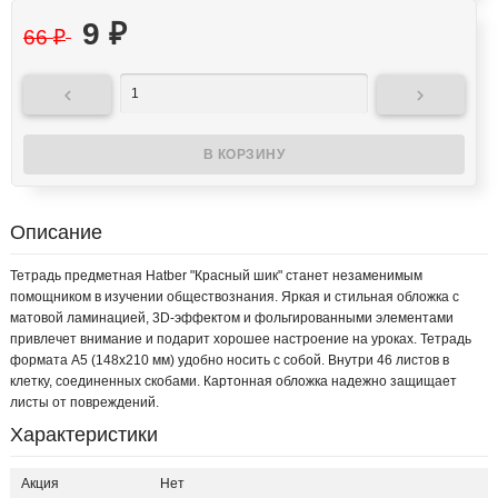
9
₽
66
₽


Описание
Тетрадь предметная Hatber "Красный шик" станет незаменимым
помощником в изучении обществознания. Яркая и стильная обложка с
матовой ламинацией, 3D-эффектом и фольгированными элементами
привлечет внимание и подарит хорошее настроение на уроках. Тетрадь
формата А5 (148x210 мм) удобно носить с собой. Внутри 46 листов в
клетку, соединенных скобами. Картонная обложка надежно защищает
листы от повреждений.
Характеристики
Акция
Нет