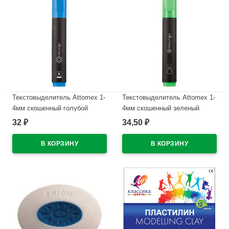
Текстовыделитель Attomex 1-
Текстовыделитель Attomex 1-
4мм скошенный голубой
4мм скошенный зеленый
арт.5045400
арт.5045301
32
34,50
₽
₽
В наличии
В наличии