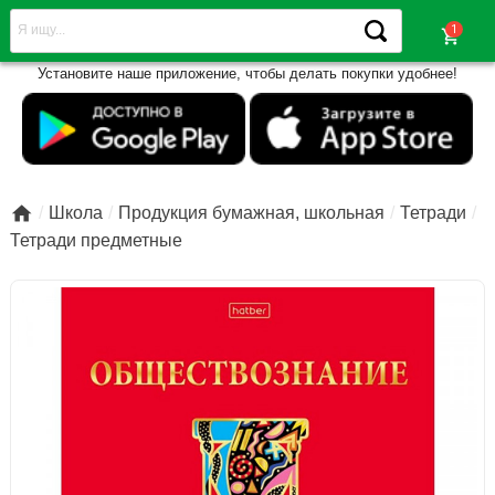
shopping_cart
Установите наше приложение, чтобы делать покупки удобнее!

Школа
Продукция бумажная, школьная
Тетради
Тетради предметные