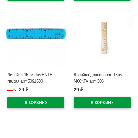
Линейка 15см deVENTE
Линейка деревянная 15см
гибкая арт.5091500
МОЖГА арт.С03
29
29
63
₽
₽
₽
В наличии
В наличии