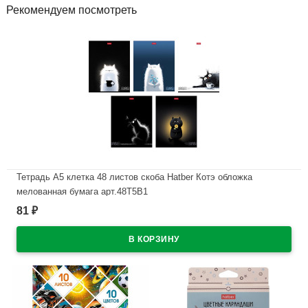
Рекомендуем посмотреть
Тетрадь А5 клетка 48 листов скоба Hatber Котэ обложка
мелованная бумага арт.48Т5В1
81
₽
В наличии