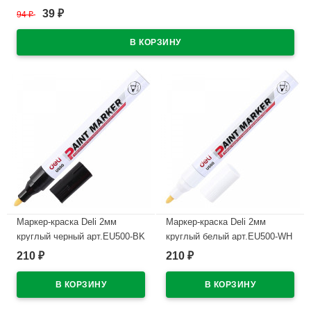
39
94
₽
₽
В наличии
Маркер-краска Deli 2мм
Маркер-краска Deli 2мм
круглый черный арт.EU500-BK
круглый белый арт.EU500-WH
(Ст.12)
(Ст.12)
210
210
₽
₽
В наличии
В наличии