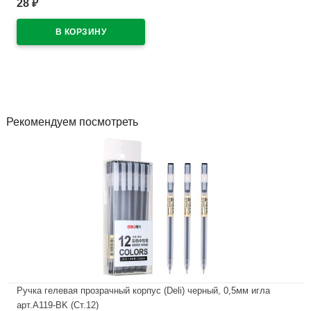
28
₽
В наличии
Рекомендуем посмотреть
Ручка гелевая прозрачный корпус (Deli) черный, 0,5мм игла
арт.A119-BK (Ст.12)