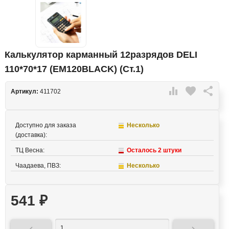
Калькулятор карманный 12разрядов DELI
110*70*17 (EM120BLACK) (Ст.1)

favorite

Артикул:
411702
Доступно для заказа
Несколько
(доставка):
ТЦ Весна:
Осталось 2 штуки
Чаадаева, ПВЗ:
Несколько
541
₽