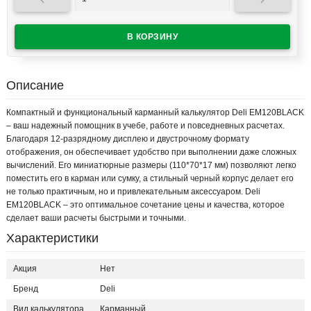


Описание
Компактный и функциональный карманный калькулятор Deli EM120BLACK
– ваш надежный помощник в учебе, работе и повседневных расчетах.
Благодаря 12-разрядному дисплею и двустрочному формату
отображения, он обеспечивает удобство при выполнении даже сложных
вычислений. Его миниатюрные размеры (110*70*17 мм) позволяют легко
поместить его в карман или сумку, а стильный черный корпус делает его
не только практичным, но и привлекательным аксессуаром. Deli
EM120BLACK – это оптимальное сочетание цены и качества, которое
сделает ваши расчеты быстрыми и точными.
Характеристики
Акция
Нет
Бренд
Deli
Вид калькулятора
Карманный