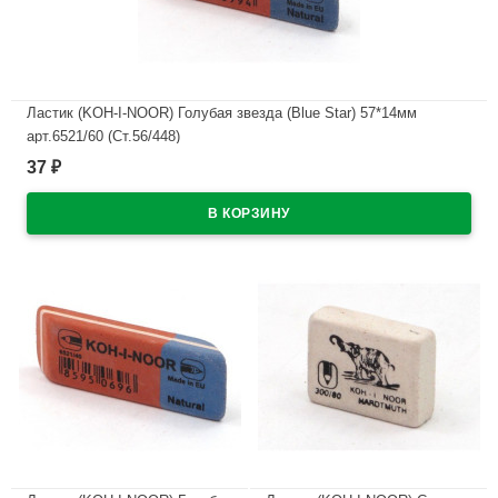
Ластик (KOH-I-NOOR) Голубая звезда (Blue Star) 57*14мм
арт.6521/60 (Ст.56/448)
37
₽
В наличии