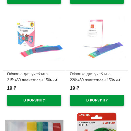
В наличии
Обложка для учебника
Обложка для учебника
215*460 полиэтилен 150мкм
220*460 полиэтилен 150мкм
универсальные М арт У 215
универсальнаяМ арт У 22
19
19
₽
₽
В наличии
В наличии