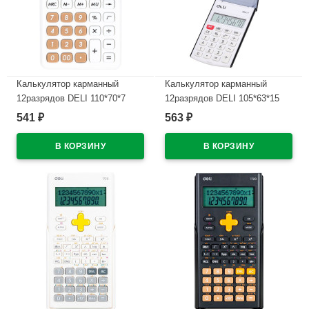
Калькулятор карманный
Калькулятор карманный
12разрядов DELI 110*70*7
12разрядов DELI 105*63*15
(EM120WHITE) (Ст.1)
(E39217/BLACK) (Ст.1)
541
563
₽
₽
В наличии
В наличии