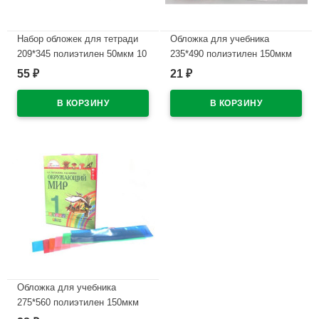
Набор обложек для тетради
Обложка для учебника
209*345 полиэтилен 50мкм 10
235*490 полиэтилен 150мкм
штук в наборе арт Т50-10
универсальная М арт У 235
55
21
₽
₽
В наличии
В наличии
Обложка для учебника
275*560 полиэтилен 150мкм
универсальная М арт У 275