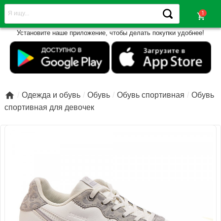
shopping_cart
Установите наше приложение, чтобы делать покупки удобнее!

Одежда и обувь
Обувь
Обувь спортивная
Обувь
спортивная для девочек