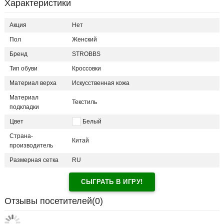
Характеристики
Акция
Нет
Пол
Женский
Бренд
STROBBS
Тип обуви
Кроссовки
Материал верха
Искусственная кожа
Материал
Текстиль
подкладки
Цвет
Белый
Страна-
Китай
производитель
Размерная сетка
RU
СЫГРАТЬ В ИГРУ!
Отзывы посетителей(
0
)