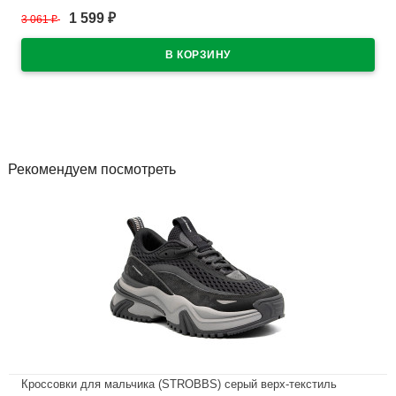
1 599
3 061
₽
₽
В наличии
Рекомендуем посмотреть
Кроссовки для мальчика (STROBBS) серый верх-текстиль