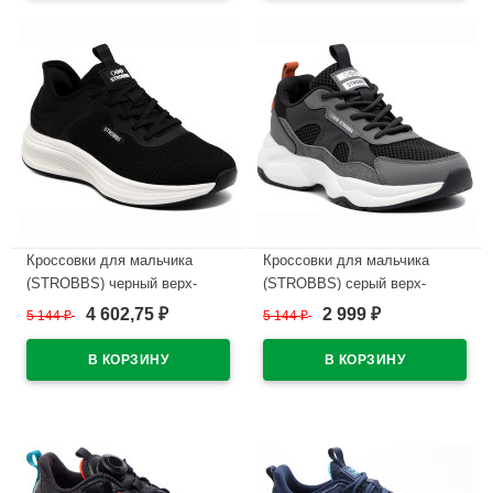
В наличии
В наличии
Кроссовки для мальчика
Кроссовки для мальчика
(STROBBS) черный верх-
(STROBBS) серый верх-
текстиль подкладка-текстиль
текстиль подкладка-текстиль
4 602,75
2 999
5 144
₽
5 144
₽
₽
₽
размерный ряд 36-40 артикул
размерный ряд 36-40 артикул
F7448-3
F7417-1
В наличии
В наличии