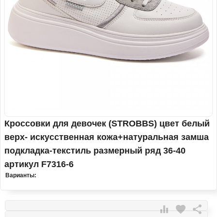
Кроссовки для девочек (STROBBS) цвет белый
верх- искусственная кожа+натуральная замша
подкладка-текстиль размерный ряд 36-40
артикул F7316-6
Варианты:

favorite
