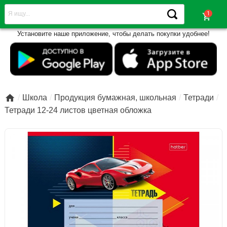
shopping_cart
Установите наше приложение, чтобы делать покупки удобнее!

Школа
Продукция бумажная, школьная
Тетради
Тетради 12-24 листов цветная обложка