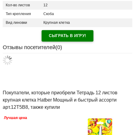
Кол-во листов
12
Тип крепления
Скоба
Вид линовки
Крупная клетка
СЫГРАТЬ В ИГРУ!
Отзывы посетителей(
0
)
Покупатели, которые приобрели Тетрадь 12 листов
крупная клетка Hatber Мощный и быстрый ассорти
арт.12Т5В8, также купили
Лучшая цена