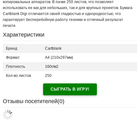
копировальных аппаратов. В пачке 250 листов, что позволяет
использовать ее как для небольших, так и для крупных проектов. Бумага
Cartblank Digi отличается своей гладкостью и однородностью, что
гарантирует бесперебойную работу техники и отличный результат
печати.
Характеристики
Бренд
Cartblank
Формат
A4 (210x297мм)
Плотность
160г/м2
Кол-во листов
250
СЫГРАТЬ В ИГРУ!
Отзывы посетителей(
0
)