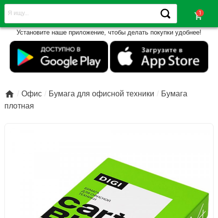
shopping_cart
Установите наше приложение, чтобы делать покупки удобнее!

Офис
Бумага для офисной техники
Бумага
плотная