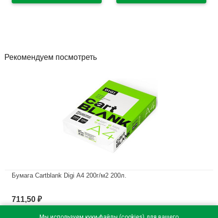
Рекомендуем посмотреть
Бумага Cartblank Digi А4 200г/м2 200л.
В наличии
711,50
₽
Мы используем куки-файлы (cookies) для вашего