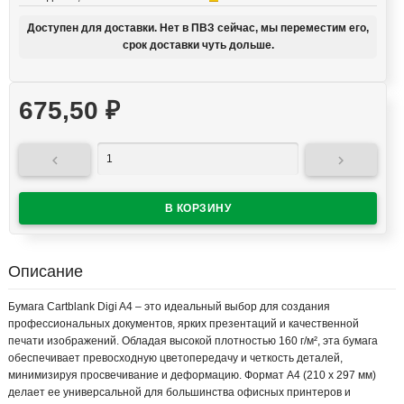
Доступен для доставки. Нет в ПВЗ сейчас, мы переместим его,
срок доставки чуть дольше.
675,50
₽


Описание
Бумага Cartblank Digi A4 – это идеальный выбор для создания
профессиональных документов, ярких презентаций и качественной
печати изображений. Обладая высокой плотностью 160 г/м², эта бумага
обеспечивает превосходную цветопередачу и четкость деталей,
минимизируя просвечивание и деформацию. Формат A4 (210 x 297 мм)
делает ее универсальной для большинства офисных принтеров и