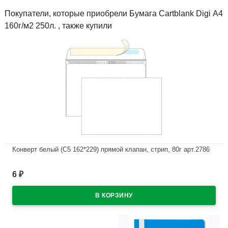
Покупатели, которые приобрели Бумага Cartblank Digi А4
160г/м2 250л. , также купили
Конверт белый (С5 162*229) прямой клапан, стрип, 80г арт.2786
В наличии
6
₽