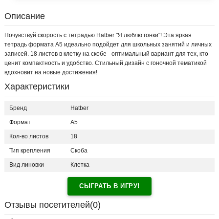
Описание
Почувствуй скорость с тетрадью Hatber "Я люблю гонки"! Эта яркая
тетрадь формата А5 идеально подойдет для школьных занятий и личных
записей. 18 листов в клетку на скобе - оптимальный вариант для тех, кто
ценит компактность и удобство. Стильный дизайн с гоночной тематикой
вдохновит на новые достижения!
Характеристики
Бренд
Hatber
Формат
А5
Кол-во листов
18
Тип крепления
Скоба
Вид линовки
Клетка
СЫГРАТЬ В ИГРУ!
Отзывы посетителей(
0
)