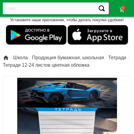
shopping_cart
Установите наше приложение, чтобы делать покупки удобнее!

Школа
Продукция бумажная, школьная
Тетради
Тетради 12-24 листов цветная обложка