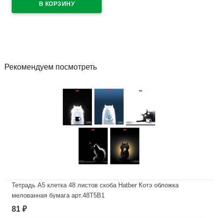
В наличии
Рекомендуем посмотреть
Тетрадь А5 клетка 48 листов скоба Hatber Котэ обложка
мелованная бумага арт.48Т5В1
81
₽
В наличии