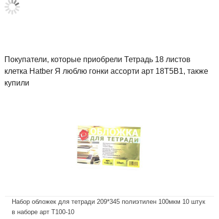
Покупатели, которые приобрели Тетрадь 18 листов
клетка Hatber Я люблю гонки ассорти арт 18Т5В1, также
купили
Набор обложек для тетради 209*345 полиэтилен 100мкм 10 штук
в наборе арт Т100-10