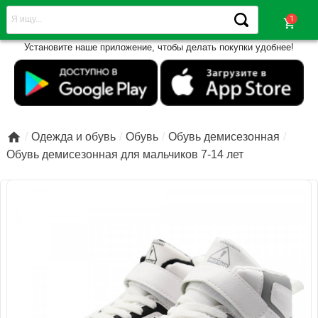
shopping_cart
Установите наше приложение, чтобы делать покупки удобнее!

Одежда и обувь
Обувь
Обувь демисезонная
Обувь демисезонная для мальчиков 7-14 лет