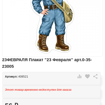
23ФЕВРАЛЯ Плакат "23 Февраля" арт.0-35-
23005

favorite

Артикул:
408521
Этот товар временно недоступен для заказа