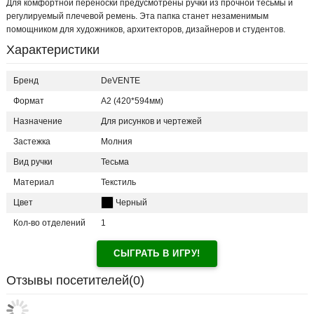
Для комфортной переноски предусмотрены ручки из прочной тесьмы и
регулируемый плечевой ремень. Эта папка станет незаменимым
помощником для художников, архитекторов, дизайнеров и студентов.
Характеристики
Бренд
DeVENTE
Формат
A2 (420*594мм)
Назначение
Для рисунков и чертежей
Застежка
Молния
Вид ручки
Тесьма
Материал
Текстиль
Цвет
Черный
Кол-во отделений
1
СЫГРАТЬ В ИГРУ!
Отзывы посетителей(
0
)