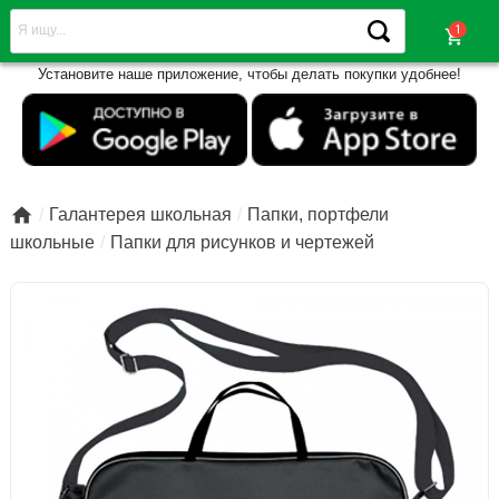
shopping_cart
Установите наше приложение, чтобы делать покупки удобнее!

Галантерея школьная
Папки, портфели
школьные
Папки для рисунков и чертежей