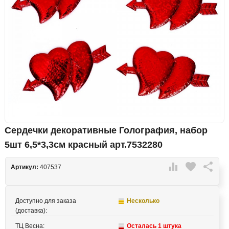
Сердечки декоративные Голография, набор
5шт 6,5*3,3см красный арт.7532280

favorite

Артикул:
407537
Доступно для заказа
Несколько
(доставка):
ТЦ Весна:
Осталась 1 штука