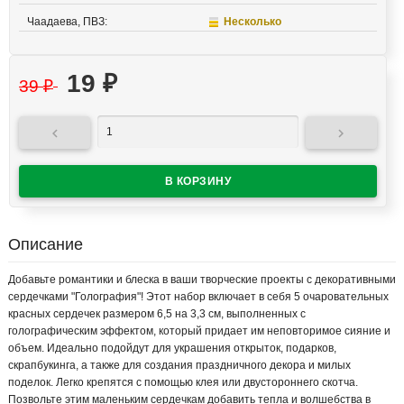
Чаадаева, ПВЗ:
Несколько
19
₽
39
₽


Описание
Добавьте романтики и блеска в ваши творческие проекты с декоративными
сердечками "Голография"! Этот набор включает в себя 5 очаровательных
красных сердечек размером 6,5 на 3,3 см, выполненных с
голографическим эффектом, который придает им неповторимое сияние и
объем. Идеально подойдут для украшения открыток, подарков,
скрапбукинга, а также для создания праздничного декора и милых
поделок. Легко крепятся с помощью клея или двустороннего скотча.
Позвольте этим маленьким сердечкам добавить тепла и волшебства в