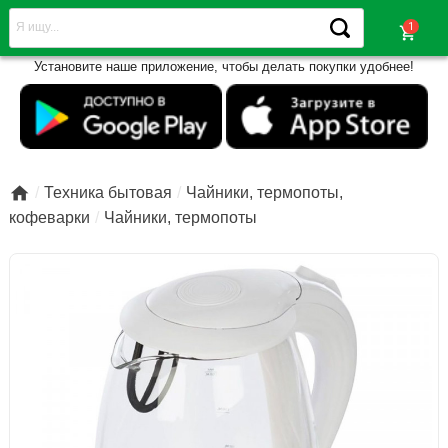
shopping_cart
Установите наше приложение, чтобы делать покупки удобнее!

Техника бытовая
Чайники, термопоты,
кофеварки
Чайники, термопоты