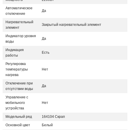
Автоматическое
Да
отключение
Нагревательный
Закрытый нагревательный элемент
элемент
Индикатор уровня
Да
воды
Индикация
Есть
работы
Регулировка
температуры
Нет
нагрева
Отключение при
Да
отсутствии воды
Управление с
мобильного
Нет
устройства
Модельный ряд
164104 Скрап
Основной цвет
Белый