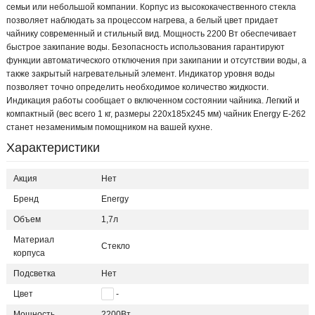
семьи или небольшой компании. Корпус из высококачественного стекла
позволяет наблюдать за процессом нагрева, а белый цвет придает
чайнику современный и стильный вид. Мощность 2200 Вт обеспечивает
быстрое закипание воды. Безопасность использования гарантируют
функции автоматического отключения при закипании и отсутствии воды, а
также закрытый нагревательный элемент. Индикатор уровня воды
позволяет точно определить необходимое количество жидкости.
Индикация работы сообщает о включенном состоянии чайника. Легкий и
компактный (вес всего 1 кг, размеры 220x185x245 мм) чайник Energy E-262
станет незаменимым помощником на вашей кухне.
Характеристики
Акция
Нет
Бренд
Energy
Объем
1,7л
Материал
Стекло
корпуса
Подсветка
Нет
Цвет
-
Мощность
2200Вт