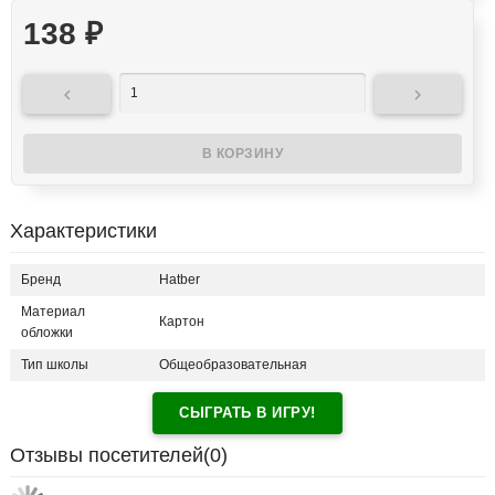
138
₽


Характеристики
Бренд
Hatber
Материал
Картон
обложки
Тип школы
Общеобразовательная
СЫГРАТЬ В ИГРУ!
Отзывы посетителей(
0
)