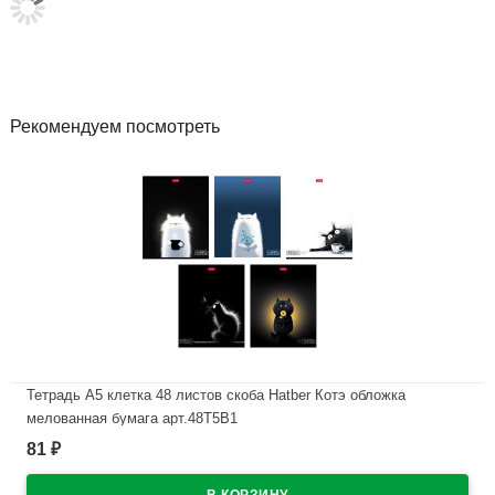
Рекомендуем посмотреть
Тетрадь А5 клетка 48 листов скоба Hatber Котэ обложка
мелованная бумага арт.48Т5В1
81
₽
В наличии