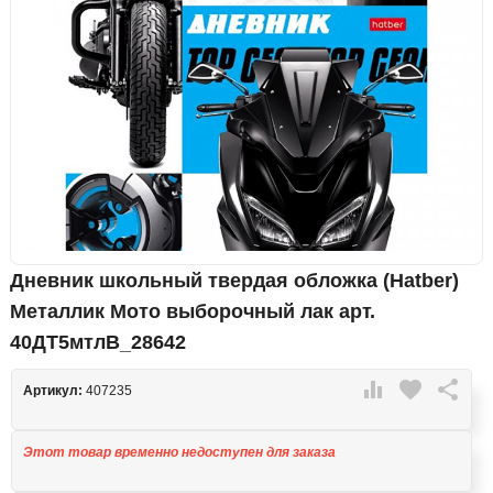
Дневник школьный твердая обложка (Hatber)
Металлик Мото выборочный лак арт.
40ДТ5мтлВ_28642

favorite

Артикул:
407235
Этот товар временно недоступен для заказа