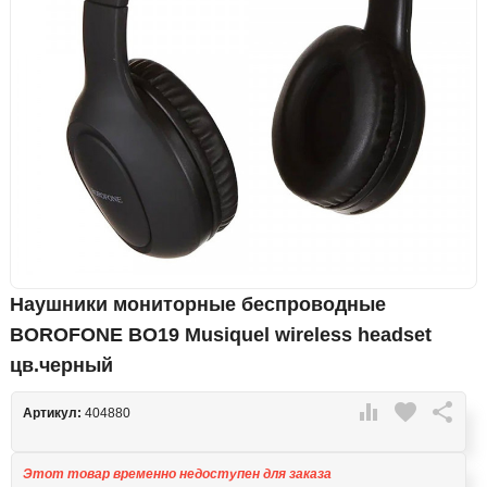
Наушники мониторные беспроводные
BOROFONE BO19 Musiquel wireless headset
цв.черный

favorite

Артикул:
404880
Этот товар временно недоступен для заказа