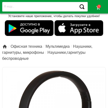
shopping_cart
Установите наше приложение, чтобы делать покупки удобнее!

Офисная техника
Мультимедиа
Наушники,
гарнитуры, микрофоны
Наушники,гарнитуры
беспроводные