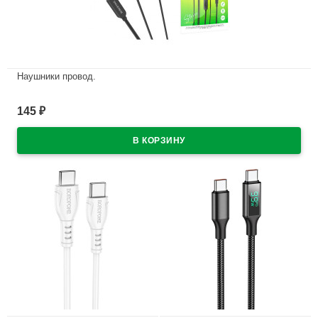
Наушники провод.
В наличии
145
₽