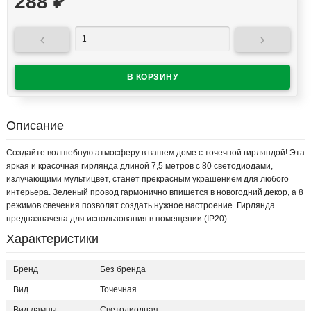
288
₽


Описание
Создайте волшебную атмосферу в вашем доме с точечной гирляндой! Эта
яркая и красочная гирлянда длиной 7,5 метров с 80 светодиодами,
излучающими мультицвет, станет прекрасным украшением для любого
интерьера. Зеленый провод гармонично впишется в новогодний декор, а 8
режимов свечения позволят создать нужное настроение. Гирлянда
предназначена для использования в помещении (IP20).
Характеристики
Бренд
Без бренда
Вид
Точечная
Вид лампы
Светодиодная