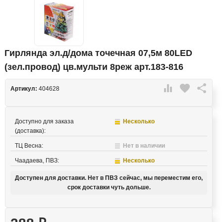
Гирлянда эл.д/дома точечная 07,5м 80LED
(зел.провод) цв.мульти 8реж арт.183-816

favorite

Артикул:
404628
Доступно для заказа
Несколько
(доставка):
ТЦ Весна:
Нет в наличии
Чаадаева, ПВЗ:
Несколько
Доступен для доставки. Нет в ПВЗ сейчас, мы переместим его,
срок доставки чуть дольше.