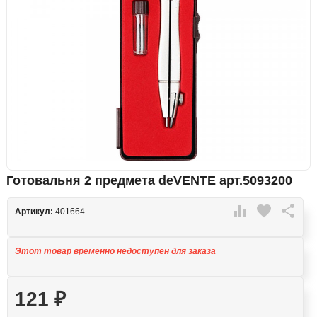
Готовальня 2 предмета deVENTE арт.5093200

favorite

Артикул:
401664
Этот товар временно недоступен для заказа
121
₽