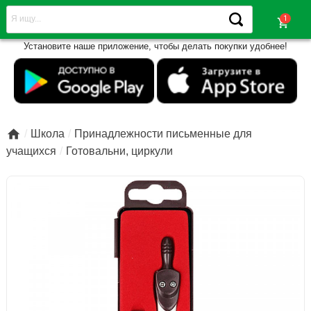
shopping_cart
Установите наше приложение, чтобы делать покупки удобнее!

Школа
Принадлежности письменные для
учащихся
Готовальни, циркули