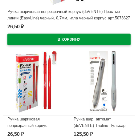
Ручка шариковая непрозрачный корпус (deVENTE) Простые
линии (EasyLine) черный, 0,7мм, игла черный корпус арт.5073627
26,50
₽
В наличии
Ручка шариковая
Ручка шар. автомат
непрозрачный корпус
(deVENTE) Triolino Пульсар
(deVENTE) Простые линии
(Pulsar) н/
26,50
125,50
₽
₽