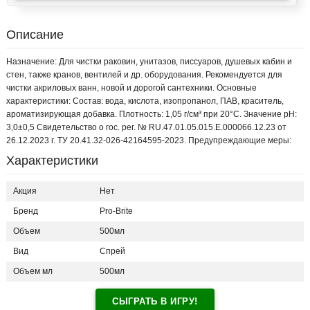
Описание
Назначение: Для чистки раковин, унитазов, писсуаров, душевых кабин и
стен, также кранов, вентилей и др. оборудования. Рекомендуется для
чистки акриловых ванн, новой и дорогой сантехники. Основные
характеристики: Состав: вода, кислота, изопропанол, ПАВ, краситель,
ароматизирующая добавка. Плотность: 1,05 г/см³ при 20°С. Значение pH:
3,0±0,5 Свидетельство о гос. рег. № RU.47.01.05.015.Е.000066.12.23 от
26.12.2023 г. ТУ 20.41.32-026-42164595-2023. Предупреждающие меры:
Характеристики
Акция
Нет
Бренд
Pro-Brite
Объем
500мл
Вид
Спрей
Объем мл
500мл
СЫГРАТЬ В ИГРУ!