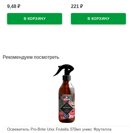
упаковки
Professional 750мл Grass
9,48
221
₽
₽
(Ст.12) арт.125535
В наличии
В наличии
Рекомендуем посмотреть
Освежитель Pro-Brite Unix Frutella 370мл уникс Фрутелла