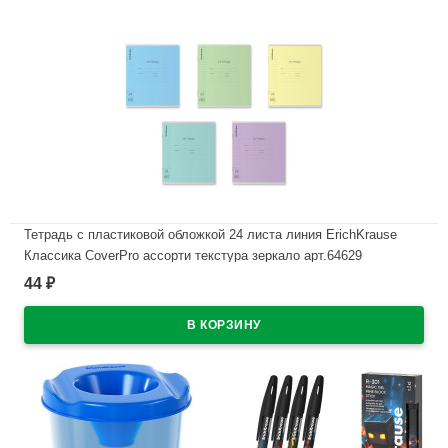
Тетрадь с пластиковой обложкой 24 листа линия ErichKrause
Классика CoverPrо ассорти текстура зеркало арт.64629
44
₽
В наличии