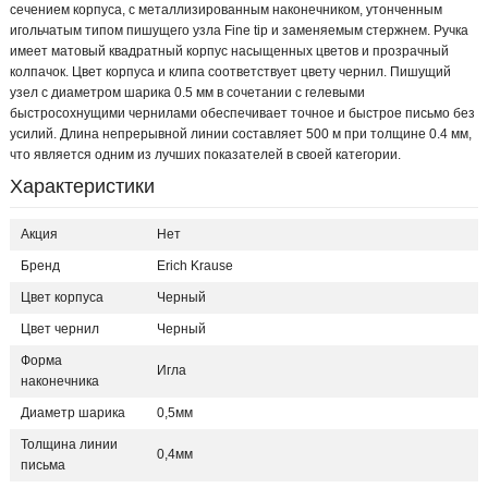
сечением корпуса, с металлизированным наконечником, утонченным
игольчатым типом пишущего узла Fine tip и заменяемым стержнем. Ручка
имеет матовый квадратный корпус насыщенных цветов и прозрачный
колпачок. Цвет корпуса и клипа соответствует цвету чернил. Пишущий
узел с диаметром шарика 0.5 мм в сочетании с гелевыми
быстросохнущими чернилами обеспечивает точное и быстрое письмо без
усилий. Длина непрерывной линии составляет 500 м при толщине 0.4 мм,
что является одним из лучших показателей в своей категории.
Характеристики
Акция
Нет
Бренд
Erich Krause
Цвет корпуса
Черный
Цвет чернил
Черный
Форма
Игла
наконечника
Диаметр шарика
0,5мм
Толщина линии
0,4мм
письма