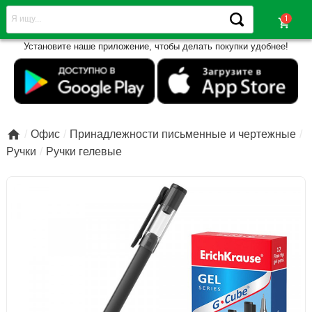
shopping_cart
Установите наше приложение, чтобы делать покупки удобнее!

Офис
Принадлежности письменные и чертежные
Ручки
Ручки гелевые