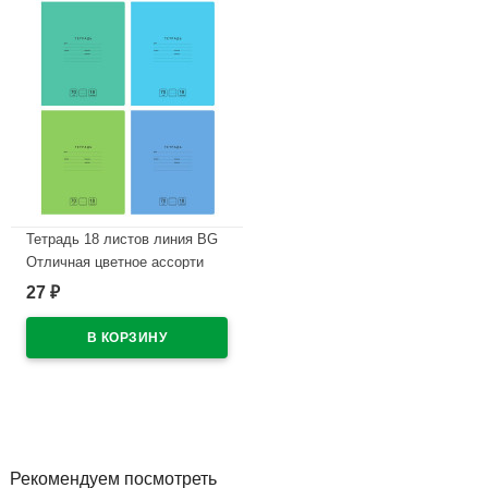
Тетрадь 18 листов линия BG
Отличная цветное ассорти
арт Т5ск18 11780
27
₽
В наличии
Рекомендуем посмотреть