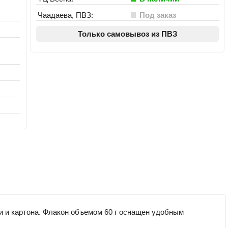
Чаадаева, ПВЗ:
Под заказ
Только самовывоз из ПВЗ
и и картона. Флакон объемом 60 г оснащен удобным