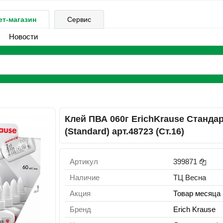
ет-магазин
Сервис
Новости
Клей ПВА 060г ErichKrause Станда
(Standard) арт.48723 (Ст.16)
Артикул
399871
Наличие
ТЦ Весна
Акция
Товар месяца
Бренд
Erich Krause