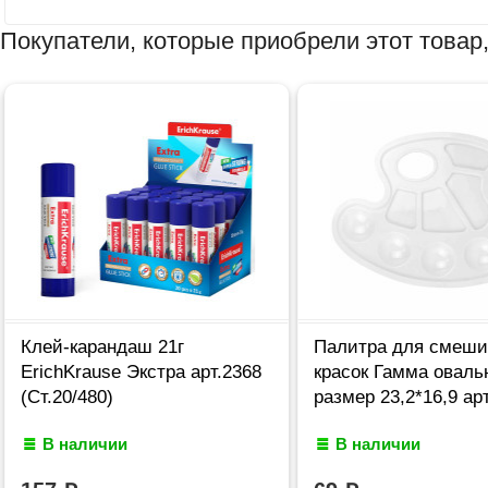
Покупатели, которые приобрели этот товар,
Клей-карандаш 21г
Палитра для смеши
ErichKrause Экстра арт.2368
красок Гамма оваль
(Ст.20/480)
размер 23,2*16,9 ар
В наличии
В наличии