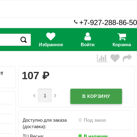
+7-927-288-86-50
Избранное
Войти
Корзина
₽
107
рт


Доступно для заказа
Под заказ
(доставка):
ТЦ Весна:
В наличии