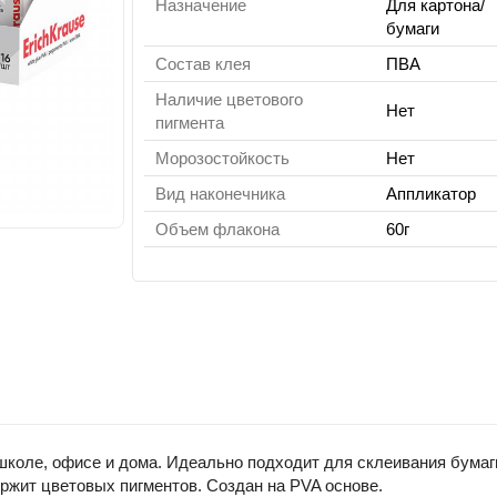
Назначение
Для картона/
бумаги
Состав клея
ПВА
Наличие цветового
Нет
пигмента
Морозостойкость
Нет
Вид наконечника
Аппликатор
Объем флакона
60г
школе, офисе и дома. Идеально подходит для склеивания бумаг
ержит цветовых пигментов. Создан на PVA основе.