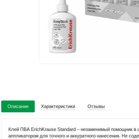
Описание
Характеристики
Отзывы
Клей ПВА ErichKrause Standard – незаменимый помощник в 
аппликатором для точного и аккуратного нанесения. Не сод