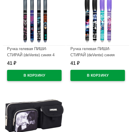
Ручка гелевая ПИШИ-
Ручка гелевая ПИШИ-
СТИРАЙ (deVente) синяя 4
СТИРАЙ (deVente) синяя
дизайна корпуса ассорти
ассорти 0,5мм арт.5051626
41
41
₽
₽
0,5мм арт.5051627 (Ст.)
(Ст.)
В наличии
В наличии