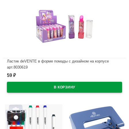
Ластик deVENTE в форме помады с дизайном на корпусе
арт.8030619
59
₽
В наличии