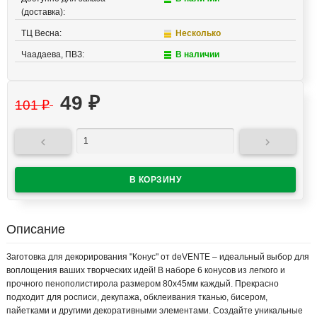
(доставка):
ТЦ Весна:
Несколько
Чаадаева, ПВЗ:
В наличии
49
₽
101
₽


Описание
Заготовка для декорирования "Конус" от deVENTE – идеальный выбор для
воплощения ваших творческих идей! В наборе 6 конусов из легкого и
прочного пенополистирола размером 80х45мм каждый. Прекрасно
подходит для росписи, декупажа, обклеивания тканью, бисером,
пайетками и другими декоративными элементами. Создайте уникальные