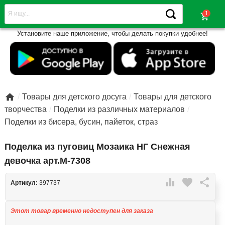
shopping_cart
Установите наше приложение, чтобы делать покупки удобнее!

Товары для детского досуга
Товары для детского
творчества
Поделки из различных материалов
Поделки из бисера, бусин, пайеток, страз
Поделка из пуговиц Мозаика НГ Снежная
девочка арт.М-7308

favorite

Артикул:
397737
Этот товар временно недоступен для заказа