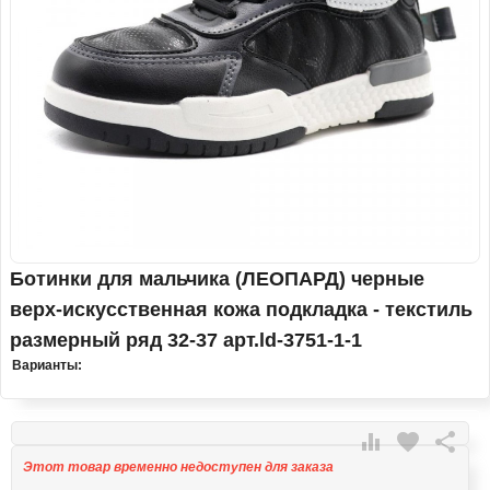
Ботинки для мальчика (ЛЕОПАРД) черные
верх-искусственная кожа подкладка - текстиль
размерный ряд 32-37 арт.ld-3751-1-1
Варианты:

favorite

Этот товар временно недоступен для заказа