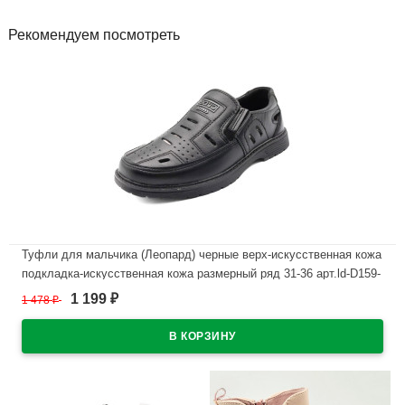
Рекомендуем посмотреть
Туфли для мальчика (Леопард) черные верх-искусственная кожа
подкладка-искусственная кожа размерный ряд 31-36 арт.ld-D159-
3-1
1 199
1 478
₽
₽
В наличии