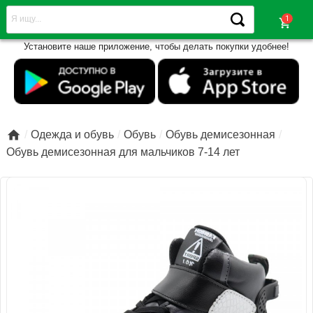
shopping_cart
Установите наше приложение, чтобы делать покупки удобнее!

Одежда и обувь
Обувь
Обувь демисезонная
Обувь демисезонная для мальчиков 7-14 лет