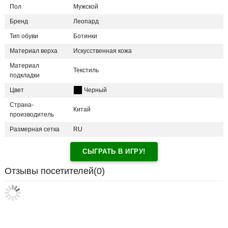
Пол
Мужской
Бренд
Леопард
Тип обуви
Ботинки
Материал верха
Искусственная кожа
Материал
Текстиль
подкладки
Цвет
Черный
Страна-
Китай
производитель
Размерная сетка
RU
СЫГРАТЬ В ИГРУ!
Отзывы посетителей(
0
)