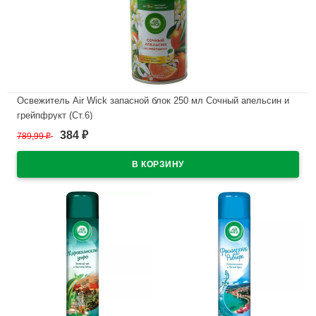
Освежитель Air Wick запасной блок 250 мл Сочный апельсин и
грейпфрукт (Ст.6)
384
789,99
₽
₽
В наличии