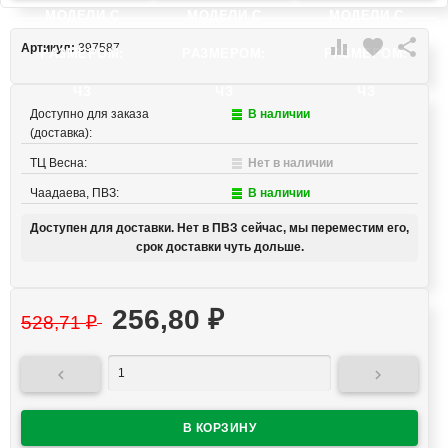
МОДЕЛИ C
МОДЕЛИ C
МОДЕЛИ C

favorite

Артикул:
397587
РАЗМЕРОМ:
РАЗМЕРОМ:
РАЗМЕРОМ:
ЧЗ
ЧЗ
ЧЗ
Доступно для заказа
В наличии
(доставка):
ТЦ Весна:
Нет в наличии
Чаадаева, ПВЗ:
В наличии
Доступен для доставки. Нет в ПВЗ сейчас, мы переместим его,
срок доставки чуть дольше.
256,80
₽
528,71
₽

