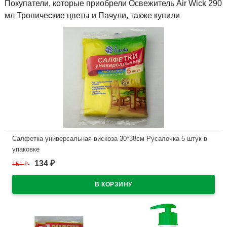
Покупатели, которые приобрели Освежитель Air Wick 290
мл Тропические цветы и Пачули, также купили
Салфетка универсальная вискоза 30*38см Русалочка 5 штук в
упаковке
134
151
₽
₽
В наличии