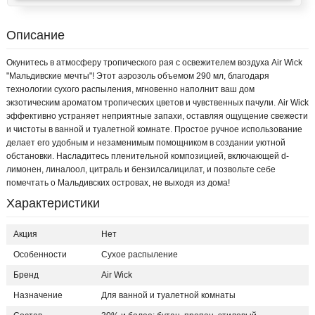
Описание
Окунитесь в атмосферу тропического рая с освежителем воздуха Air Wick
"Мальдивские мечты"! Этот аэрозоль объемом 290 мл, благодаря
технологии сухого распыления, мгновенно наполнит ваш дом
экзотическим ароматом тропических цветов и чувственных пачули. Air Wick
эффективно устраняет неприятные запахи, оставляя ощущение свежести
и чистоты в ванной и туалетной комнате. Простое ручное использование
делает его удобным и незаменимым помощником в создании уютной
обстановки. Насладитесь пленительной композицией, включающей d-
лимонен, линалоол, цитраль и бензилсалицилат, и позвольте себе
помечтать о Мальдивских островах, не выходя из дома!
Характеристики
Акция
Нет
Особенности
Сухое распыление
Бренд
Air Wick
Назначение
Для ванной и туалетной комнаты