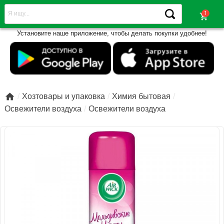
shopping_cart
Установите наше приложение, чтобы делать покупки удобнее!

Хозтовары и упаковка
Химия бытовая
Освежители воздуха
Освежители воздуха