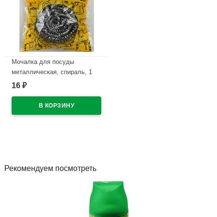
Мочалка для посуды
металлическая, спираль, 1
штука 10г арт.140093
16
₽
В наличии
Рекомендуем посмотреть