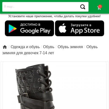
shopping_cart
Установите наше приложение, чтобы делать покупки удобнее!

Одежда и обувь
Обувь
Обувь зимняя
Обувь
зимняя для девочек 7-14 лет