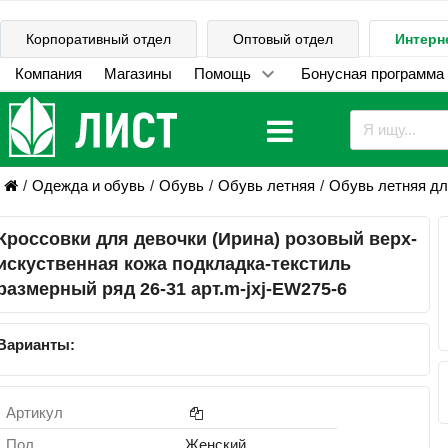
Корпоративный отдел
Оптовый отдел
Интерн
Компания
Магазины
Помощь
Бонусная программа
Одежда и обувь
Обувь
Обувь летняя
Обувь летняя дл
Кроссовки для девочки (Ирина) розовый верх-
искуственная кожа подкладка-текстиль
размерный ряд 26-31 арт.m-jxj-EW275-6
Варианты:
Артикул
Пол
Женский