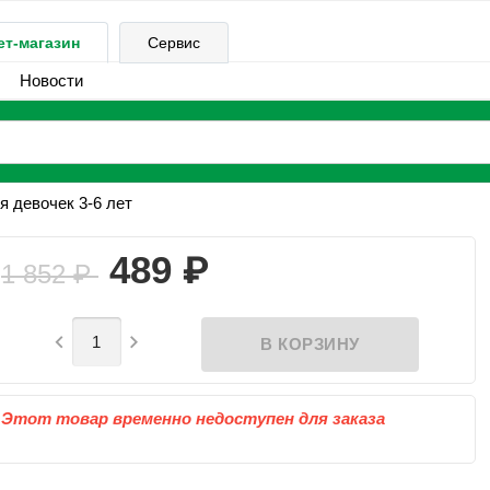
ет-магазин
Сервис
Новости
я девочек 3-6 лет
₽
489
1 852
₽


Этот товар временно недоступен для заказа