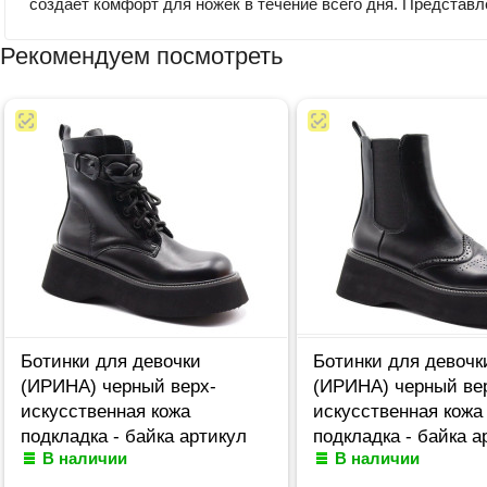
создает комфорт для ножек в течение всего дня. Представл
Рекомендуем посмотреть
Ботинки для девочки
Ботинки для девочк
(ИРИНА) черный верх-
(ИРИНА) черный ве
искусственная кожа
искусственная кожа
подкладка - байка артикул
подкладка - байка а
В наличии
В наличии
m-jxj-TP610-16
m-jxj-TP610-27