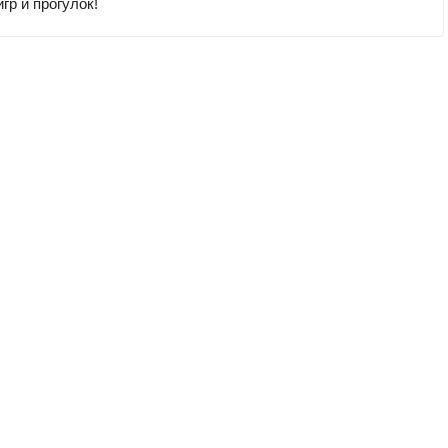
гр и прогулок!