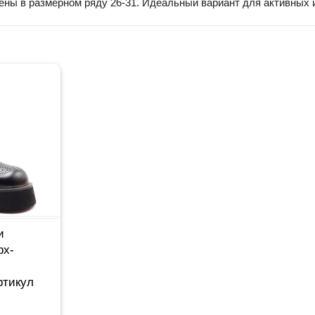
ены в размерном ряду 26-31. Идеальный вариант для активных и
и
рх-
ртикул