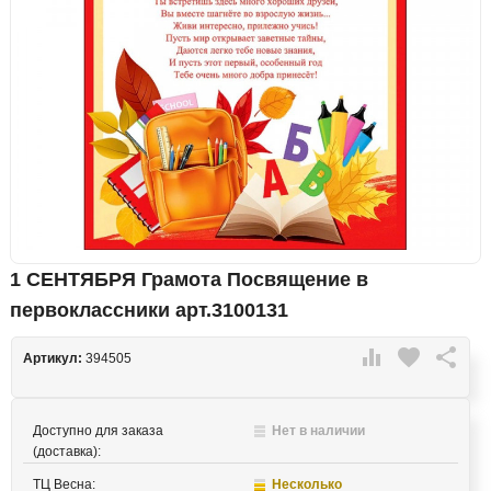
1 СЕНТЯБРЯ Грамота Посвящение в
первоклассники арт.3100131

favorite

Артикул:
394505
Доступно для заказа
Нет в наличии
(доставка):
ТЦ Весна:
Несколько