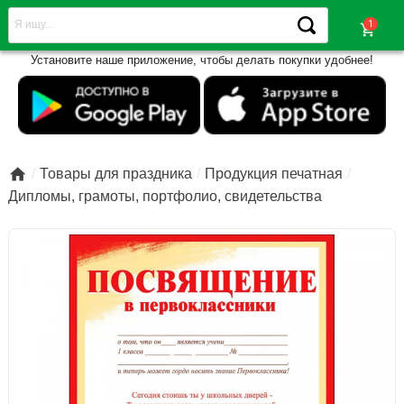
shopping_cart
Установите наше приложение, чтобы делать покупки удобнее!

Товары для праздника
Продукция печатная
Дипломы, грамоты, портфолио, свидетельства