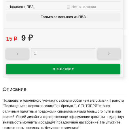
Чаадаева, ПВЗ:
Нет в наличии
Только самовывоз из ПВЗ
9
₽
15
₽


Описание
Поздравьте маленького ученика с важным событием в его жизни! Грамота
"Посвящение в первоклассники" от бренда "1 СЕНТЯБРЯ" станет
отличным памятным подарком и символом начала большого пути в мир
знаний. Яркий дизайн и торжественное оформление грамоты подчеркнут
значимость момента и создадут праздничное настроение. Не упустите
возможность порадовать будущего отличника!