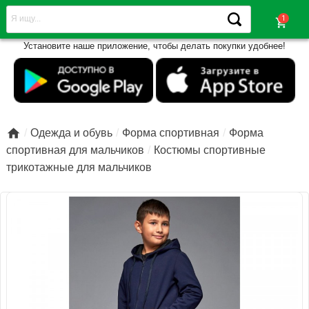
shopping_cart
Установите наше приложение, чтобы делать покупки удобнее!

Одежда и обувь
Форма спортивная
Форма
спортивная для мальчиков
Костюмы спортивные
трикотажные для мальчиков