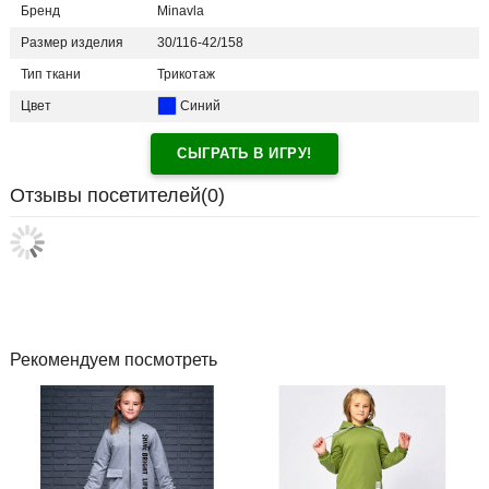
Бренд
Minavla
Размер изделия
30/116-42/158
Тип ткани
Трикотаж
Цвет
Синий
СЫГРАТЬ В ИГРУ!
Отзывы посетителей(
0
)
Рекомендуем посмотреть