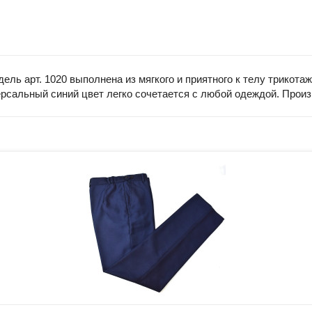
ль арт. 1020 выполнена из мягкого и приятного к телу трикота
сальный синий цвет легко сочетается с любой одеждой. Произво