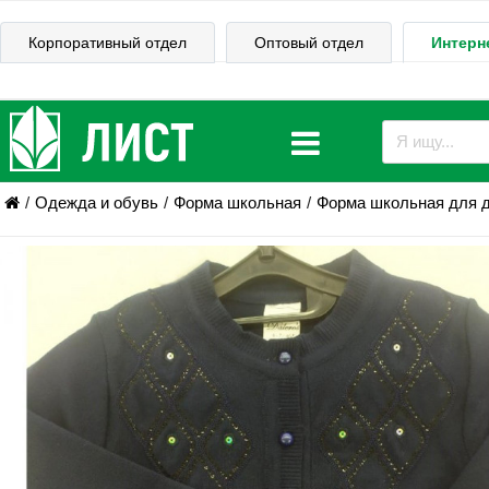
Корпоративный отдел
Оптовый отдел
Интерн
Одежда и обувь
Форма школьная
Форма школьная для 