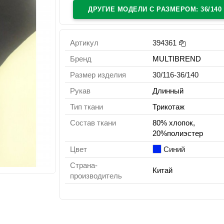
ДРУГИЕ МОДЕЛИ C РАЗМЕРОМ: 36/140
Артикул
394361
Бренд
MULTIBREND
Размер изделия
30/116-36/140
Рукав
Длинный
Тип ткани
Трикотаж
Состав ткани
80% хлопок,
20%полиэстер
Цвет
Синий
Страна-
Китай
производитель