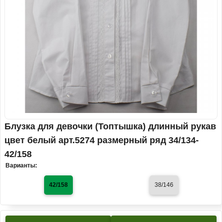
Блузка для девочки (Топтышка) длинный рукав
цвет белый арт.5274 размерный ряд 34/134-
42/158
Варианты:
42/158
38/146