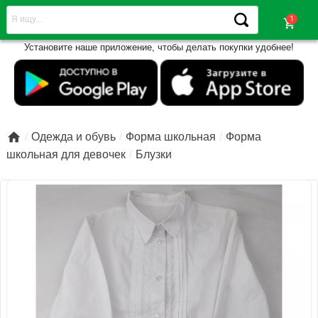
shopping_cart
Установите наше приложение, чтобы делать покупки удобнее!

Одежда и обувь
Форма школьная
Форма
школьная для девочек
Блузки