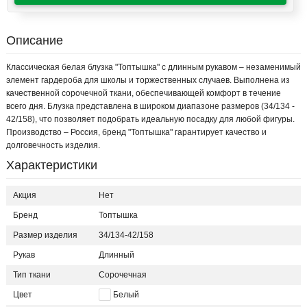
Описание
Классическая белая блузка "Топтышка" с длинным рукавом – незаменимый
элемент гардероба для школы и торжественных случаев. Выполнена из
качественной сорочечной ткани, обеспечивающей комфорт в течение
всего дня. Блузка представлена в широком диапазоне размеров (34/134 -
42/158), что позволяет подобрать идеальную посадку для любой фигуры.
Производство – Россия, бренд "Топтышка" гарантирует качество и
долговечность изделия.
Характеристики
Акция
Нет
Бренд
Топтышка
Размер изделия
34/134-42/158
Рукав
Длинный
Тип ткани
Сорочечная
Цвет
Белый