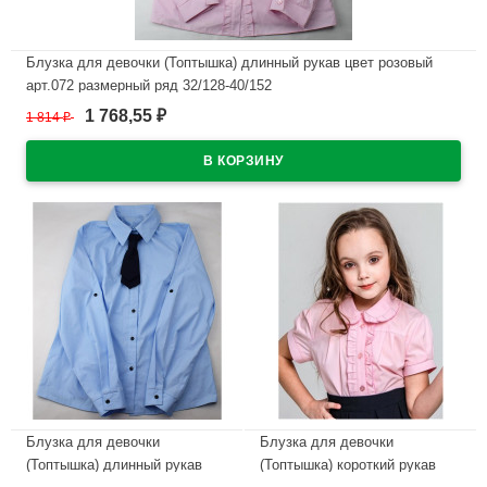
Блузка для девочки (Топтышка) длинный рукав цвет розовый
арт.072 размерный ряд 32/128-40/152
1 768,55
1 814
₽
₽
В наличии
Блузка для девочки
Блузка для девочки
(Топтышка) длинный рукав
(Топтышка) короткий рукав